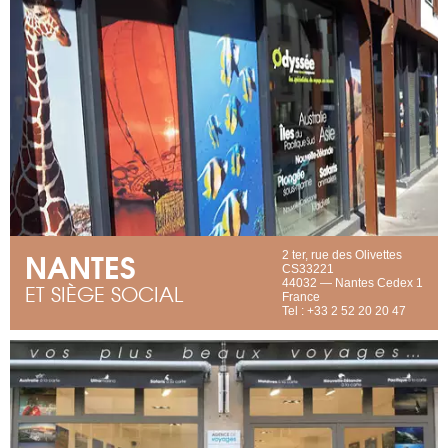
NANTES
2 ter, rue des Olivettes
CS33221
44032 — Nantes Cedex 1
ET SIÈGE SOCIAL
France
Tel : +33 2 52 20 20 47