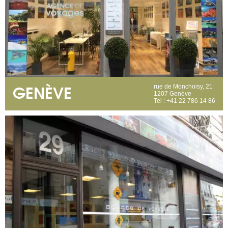
GENÈVE
rue de Monchoisy, 21
1207 Genève
Tel : +41 22 786 14 86