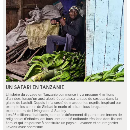
UN SAFARI EN TANZANIE
L’histoire du voyage en Tanzanie commence il y a presque 4 millions
d’années, lorsqu’un australopithèque laissa la trace de ses pas dans la
glaise de Laetoli. Depuis il n’a cessé de marquer les esprits, inspirant par
exemple les contes de Sinbad le marin et attirant tous les grands
explorateurs, de Livingstone à Stanley.
Les 36 millions d’habitants, bien qu’extrêmement disparates en termes de
religions et d’ethnies, ont tous une identité nationale très forte dont ils sont
fiers, et qui les pousse à construire un pays qui avance et peut regarder
l’avenir avec optimisme.