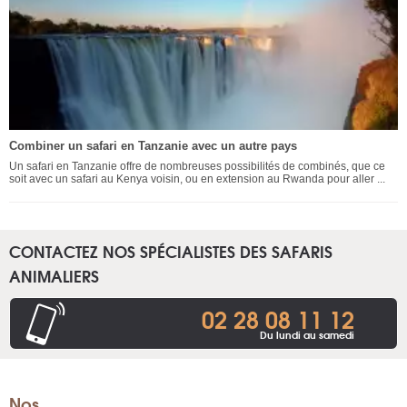
Combiner un safari en Tanzanie avec un autre pays
Un safari en Tanzanie offre de nombreuses possibilités de combinés, que ce
soit avec un safari au Kenya voisin, ou en extension au Rwanda pour aller ...
CONTACTEZ NOS SPÉCIALISTES DES SAFARIS
ANIMALIERS
02 28 08 11 12
Du lundi au samedi
Nos