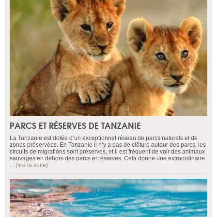
PARCS ET RÉSERVES DE TANZANIE
La Tanzanie est dotée d’un exceptionnel réseau de parcs naturels et de
zones préservées. En Tanzanie il n’y a pas de clôture autour des parcs, les
circuits de migrations sont préservés, et il est fréquent de voir des animaux
sauvages en dehors des parcs et réserves. Cela donne une extraordinaire
...
(lire la suite)