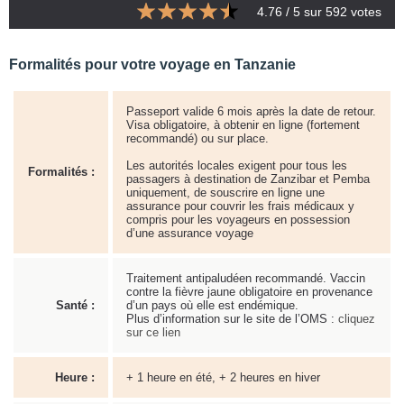
4.76
/ 5 sur
592
votes
Formalités pour votre voyage en Tanzanie
Passeport valide 6 mois après la date de retour.
Visa obligatoire, à obtenir en ligne (fortement
recommandé) ou sur place.
Les autorités locales exigent pour tous les
Formalités :
passagers à destination de Zanzibar et Pemba
uniquement, de souscrire en ligne une
assurance pour couvrir les frais médicaux y
compris pour les voyageurs en possession
d’une assurance voyage
Traitement antipaludéen recommandé. Vaccin
contre la fièvre jaune obligatoire en provenance
Santé :
d’un pays où elle est endémique.
Plus d’information sur le site de l’OMS :
cliquez
sur ce lien
Heure :
+ 1 heure en été, + 2 heures en hiver