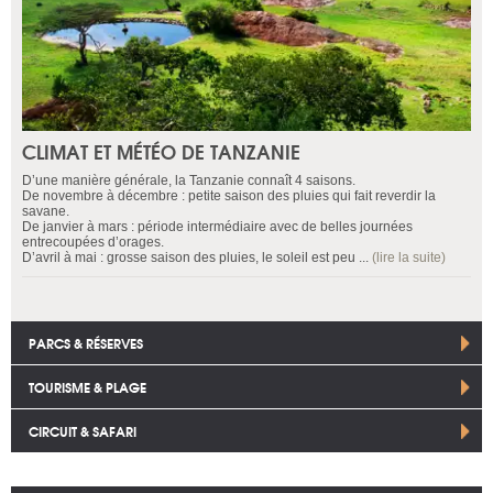
CLIMAT ET MÉTÉO DE TANZANIE
D’une manière générale, la Tanzanie connaît 4 saisons.
De novembre à décembre : petite saison des pluies qui fait reverdir la
savane.
De janvier à mars : période intermédiaire avec de belles journées
entrecoupées d’orages.
D’avril à mai : grosse saison des pluies, le soleil est peu ...
(lire la suite)
PARCS & RÉSERVES
TOURISME & PLAGE
CIRCUIT & SAFARI