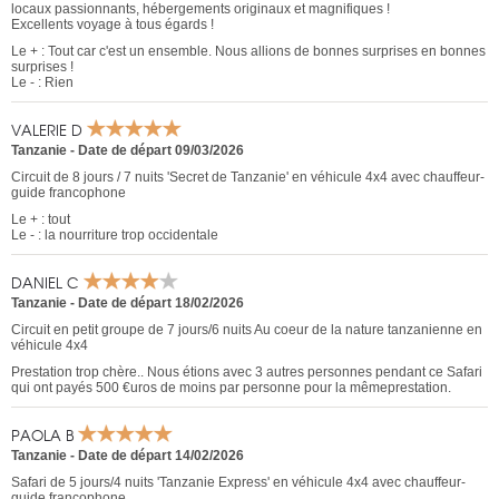
locaux passionnants, hébergements originaux et magnifiques !
Excellents voyage à tous égards !
Le + : Tout car c'est un ensemble. Nous allions de bonnes surprises en bonnes
surprises !
Le - : Rien
VALERIE D
Tanzanie
-
Date de départ 09/03/2026
Circuit de 8 jours / 7 nuits 'Secret de Tanzanie' en véhicule 4x4 avec chauffeur-
guide francophone
Le + : tout
Le - : la nourriture trop occidentale
DANIEL C
Tanzanie
-
Date de départ 18/02/2026
Circuit en petit groupe de 7 jours/6 nuits Au coeur de la nature tanzanienne en
véhicule 4x4
Prestation trop chère.. Nous étions avec 3 autres personnes pendant ce Safari
qui ont payés 500 €uros de moins par personne pour la mêmeprestation.
PAOLA B
Tanzanie
-
Date de départ 14/02/2026
Safari de 5 jours/4 nuits 'Tanzanie Express' en véhicule 4x4 avec chauffeur-
guide francophone.