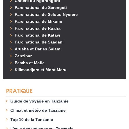
Cratère du Ngorongoro
Parc national du Serengeti
Parc national de Selous-Nyerere
Parc national de Mikumi
Parc national de Ruaha
Parc national de Katavi
Parc national de Saadani
Arusha et Dar es Salam
Zanzibar
Pemba et Mafia
Kilimandjaro et Mont Meru
PRATIQUE
Guide de voyage en Tanzanie
Climat et météo de Tanzanie
Top 10 de la Tanzanie
L’avis des voyageurs : Tanzanie