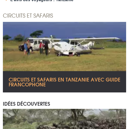
CIRCUITS ET SAFARIS
CIRCUITS ET SAFARIS EN TANZANIE AVEC GUIDE
FRANCOPHONE
IDÉES DÉCOUVERTES