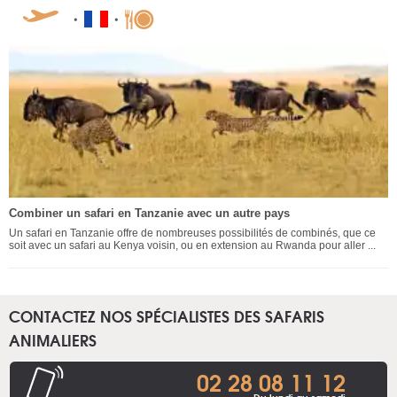
Combiner un safari en Tanzanie avec un autre pays
Un safari en Tanzanie offre de nombreuses possibilités de combinés, que ce
soit avec un safari au Kenya voisin, ou en extension au Rwanda pour aller ...
CONTACTEZ NOS SPÉCIALISTES DES SAFARIS
ANIMALIERS
02 28 08 11 12
Du lundi au samedi