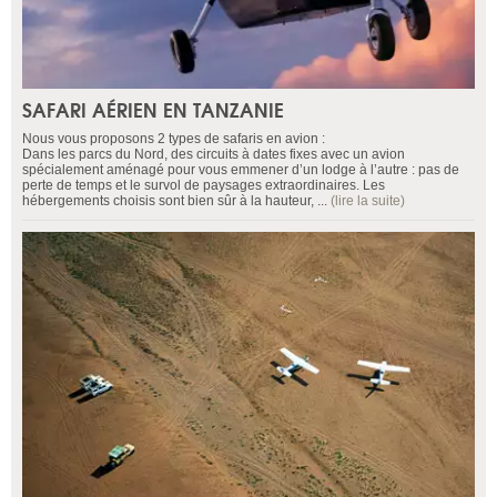
SAFARI AÉRIEN EN TANZANIE
Nous vous proposons 2 types de safaris en avion :
Dans les parcs du Nord, des circuits à dates fixes avec un avion
spécialement aménagé pour vous emmener d’un lodge à l’autre : pas de
perte de temps et le survol de paysages extraordinaires. Les
hébergements choisis sont bien sûr à la hauteur, ...
(lire la suite)