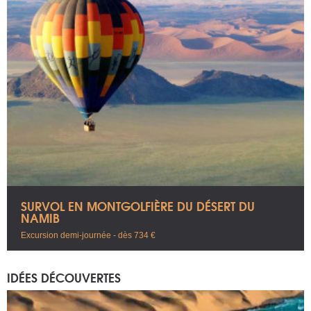
SURVOL EN MONTGOLFIÈRE DU DÉSERT DU
NAMIB
Excursion demi-journée - dès 734 €
IDÉES DÉCOUVERTES