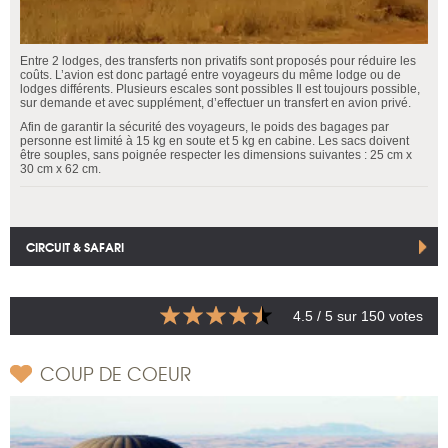
Entre 2 lodges, des transferts non privatifs sont proposés pour réduire les
coûts. L’avion est donc partagé entre voyageurs du même lodge ou de
lodges différents. Plusieurs escales sont possibles Il est toujours possible,
sur demande et avec supplément, d’effectuer un transfert en avion privé.
Afin de garantir la sécurité des voyageurs, le poids des bagages par
personne est limité à 15 kg en soute et 5 kg en cabine. Les sacs doivent
être souples, sans poignée respecter les dimensions suivantes : 25 cm x
30 cm x 62 cm.
CIRCUIT & SAFARI
4.5
/ 5 sur
150
votes
COUP DE COEUR