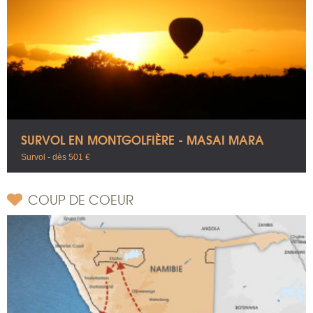
SURVOL EN MONTGOLFIÈRE - MASAI MARA
Survol - dès 501 €
COUP DE COEUR