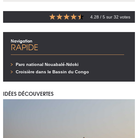
4.28
/ 5 sur
32
votes
Navigation
RAPIDE
Parc national Nouabalé-Ndoki
Croisière dans le Bassin du Congo
IDÉES DÉCOUVERTES