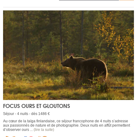
FOCUS OURS ET GLOUTONS
Séjour - 4 nuits - dès 1486 €
Au cœur de la taïga finlandaise, ce séjour francophone de 4 nuits s’adresse
aux passionnés de nature et de photographie. Deux nuits en affût permettent
d’observer ours ...
(lire la suite)