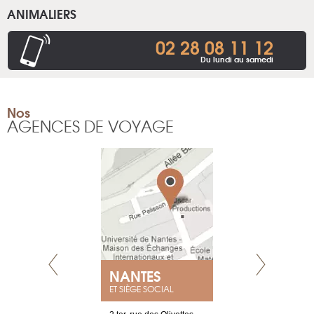
ANIMALIERS
02 28 08 11 12
Du lundi au samedi
Nos
AGENCES DE VOYAGE
NANTES
GENÈV
ET SIÈGE SOCIAL