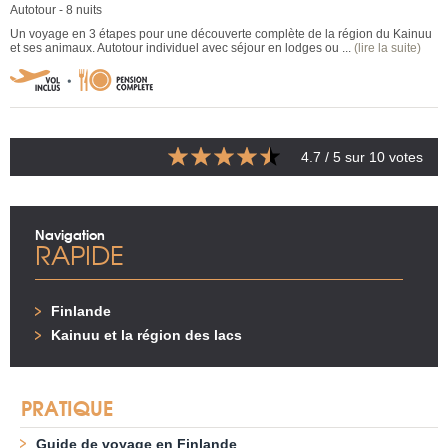
Autotour - 8 nuits
Un voyage en 3 étapes pour une découverte complète de la région du Kainuu
et ses animaux. Autotour individuel avec séjour en lodges ou ...
(lire la suite)
4.7
/ 5 sur
10
votes
Navigation
RAPIDE
Finlande
Kainuu et la région des lacs
PRATIQUE
Guide de voyage en Finlande