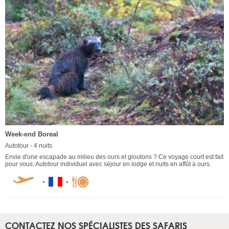
Week-end Boreal
Autotour - 4 nuits
Envie d'une escapade au milieu des ours et gloutons ? Ce voyage court est fait
pour vous. Autotour individuel avec séjour en lodge et nuits en affût à ours.
CONTACTEZ NOS SPÉCIALISTES DES SAFARIS