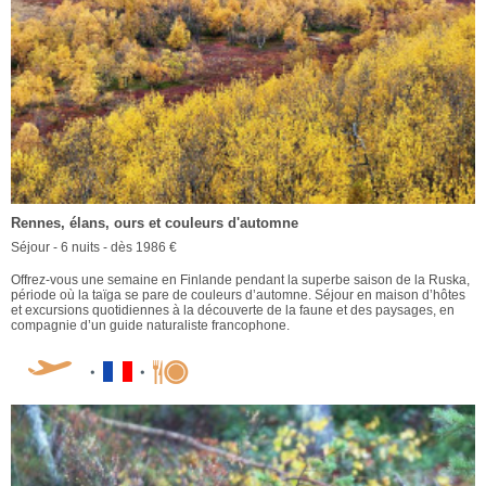
Rennes, élans, ours et couleurs d'automne
Séjour - 6 nuits - dès 1986 €
Offrez-vous une semaine en Finlande pendant la superbe saison de la Ruska,
période où la taïga se pare de couleurs d’automne. Séjour en maison d’hôtes
et excursions quotidiennes à la découverte de la faune et des paysages, en
compagnie d’un guide naturaliste francophone.