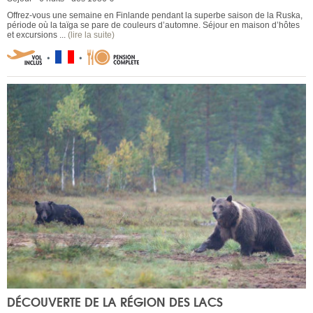
Offrez-vous une semaine en Finlande pendant la superbe saison de la Ruska,
période où la taïga se pare de couleurs d’automne. Séjour en maison d’hôtes
et excursions ...
(lire la suite)
DÉCOUVERTE DE LA RÉGION DES LACS