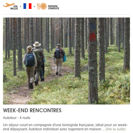
WEEK-END RENCONTRES
Autotour - 4 nuits
Un séjour court en compagnie d'une biologiste française, idéal pour un week-
end dépaysant. Autotour individuel avec logement en maison ...
(lire la suite)