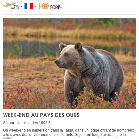
WEEK-END AU PAYS DES OURS
Séjour - 4 nuits - dès 1898 €
Un week-end en immersion dans la Taïga, dans un lodge offrant de nombreux
affûts avec des environnements différents. Séjour en lodge avec ...
(lire la
suite)