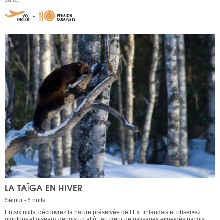
LA TAÏGA EN HIVER
Séjour - 6 nuits
En six nuits, découvrez la nature préservée de l’Est finlandais et observez
gloutons et oiseaux depuis un affût, au cœur de paysages enneigés parfois