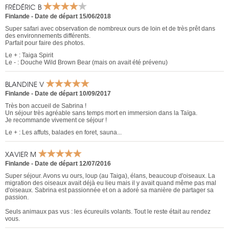
FRÉDÉRIC B
Finlande
-
Date de départ 15/06/2018
Super safari avec observation de nombreux ours de loin et de très prêt dans
des environnements différents.
Parfait pour faire des photos.
Le + : Taiga Spirit
Le - : Douche Wild Brown Bear (mais on avait été prévenu)
BLANDINE V
Finlande
-
Date de départ 10/09/2017
Très bon accueil de Sabrina !
Un séjour très agréable sans temps mort en immersion dans la Taïga.
Je recommande vivement ce séjour !
Le + : Les affuts, balades en foret, sauna...
XAVIER M
Finlande
-
Date de départ 12/07/2016
Super séjour. Avons vu ours, loup (au Taiga), élans, beaucoup d'oiseaux. La
migration des oiseaux avait déjà eu lieu mais il y avait quand même pas mal
d'oiseaux. Sabrina est passionnée et on a adoré sa manière de partager sa
passion.
Seuls animaux pas vus : les écureuils volants. Tout le reste était au rendez
vous.