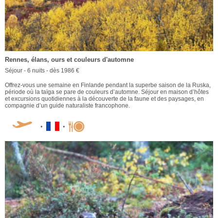
Rennes, élans, ours et couleurs d'automne
Séjour - 6 nuits - dès 1986 €
Offrez-vous une semaine en Finlande pendant la superbe saison de la Ruska,
période où la taïga se pare de couleurs d’automne. Séjour en maison d’hôtes
et excursions quotidiennes à la découverte de la faune et des paysages, en
compagnie d’un guide naturaliste francophone.