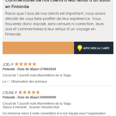
en Finlande
Parce que l’avis de nos clients est important, nous avons
décidé de vous faire profiter de leur expérience. Vous
trouverez donc exposé, sans censure ni correction, leurs
avis et commentaires à leur retour d’un voyage en
Finlande.
AFFICHER LA CARTE
JOËL P
Finlande
-
Date de départ 27/06/2026
Circuit de 7 jours/6 nuits Mammifères de la Taïga
Le + : Observation des animaux
CÉLINE P
Finlande
-
Date de départ 00/00/0000
Circuit de 7 jours/6 nuits Mammifères de la Taïga
Séjour à Heslinki : Scandic Helsinki Hub
Un immense merci à notre conseillère et à son équipe pour l’organisation