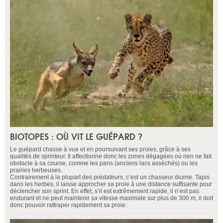
BIOTOPES : OÙ VIT LE GUÉPARD ?
Le guépard chasse à vue et en poursuivant ses proies, grâce à ses
qualités de sprinteur. Il affectionne donc les zones dégagées où rien ne fait
obstacle à sa course, comme les pans (anciens lacs asséchés) ou les
prairies herbeuses.
Contrairement à la plupart des prédateurs, c’est un chasseur diurne. Tapis
dans les herbes, il laisse approcher sa proie à une distance suffisante pour
déclencher son sprint. En effet, s’il est extrêmement rapide, il n’est pas
endurant et ne peut maintenir sa vitesse maximale sur plus de 300 m, il doit
donc pouvoir rattraper rapidement sa proie.