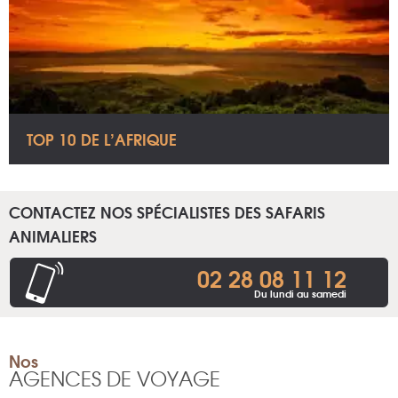
TOP 10 DE L’AFRIQUE
CONTACTEZ NOS SPÉCIALISTES DES SAFARIS
ANIMALIERS
02 28 08 11 12
Du lundi au samedi
Nos
AGENCES DE VOYAGE