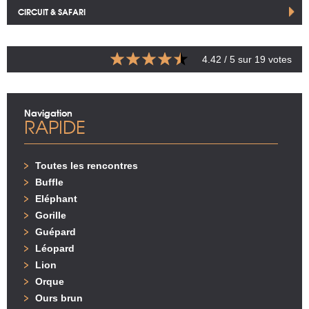
CIRCUIT & SAFARI
4.42
/ 5 sur
19
votes
Navigation
RAPIDE
Toutes les rencontres
Buffle
Eléphant
Gorille
Guépard
Léopard
Lion
Orque
Ours brun