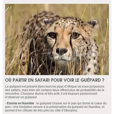
OÙ PARTIR EN SAFARI POUR VOIR LE GUÉPARD ?
Le guépard est présent dans tous les pays d’Afrique où nous proposons
des safaris, mais bien sûr certains lieux offrent plus de probabilités de le
rencontrer. Chasseur diurne et très actif, il est toujours passionnant
d’observer un guépard.
-
Etosha en Namibie
: le guépard chasse sur le pan qui forme le coeur du
parc. Une fondation oeuvre à la préservation du guépard en Namibie, et
permet d’en côtoyer de très près du côté d’Okonjima.