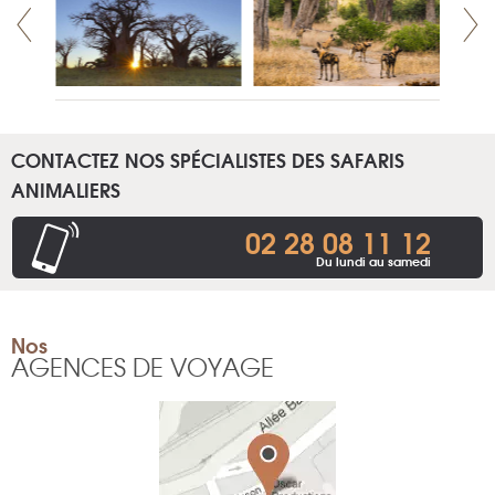
CONTACTEZ NOS SPÉCIALISTES DES SAFARIS
ANIMALIERS
02 28 08 11 12
Du lundi au samedi
Nos
AGENCES DE VOYAGE