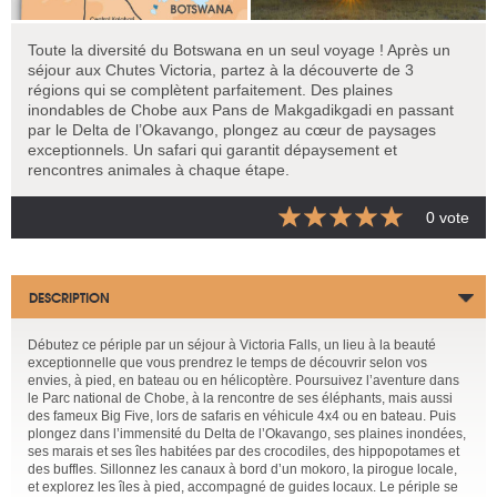
Toute la diversité du Botswana en un seul voyage ! Après un
séjour aux Chutes Victoria, partez à la découverte de 3
régions qui se complètent parfaitement. Des plaines
inondables de Chobe aux Pans de Makgadikgadi en passant
par le Delta de l’Okavango, plongez au cœur de paysages
exceptionnels. Un safari qui garantit dépaysement et
rencontres animales à chaque étape.
0 vote
DESCRIPTION
Débutez ce périple par un séjour à Victoria Falls, un lieu à la beauté
exceptionnelle que vous prendrez le temps de découvrir selon vos
envies, à pied, en bateau ou en hélicoptère. Poursuivez l’aventure dans
le Parc national de Chobe, à la rencontre de ses éléphants, mais aussi
des fameux Big Five, lors de safaris en véhicule 4x4 ou en bateau. Puis
plongez dans l’immensité du Delta de l’Okavango, ses plaines inondées,
ses marais et ses îles habitées par des crocodiles, des hippopotames et
des buffles. Sillonnez les canaux à bord d’un mokoro, la pirogue locale,
et explorez les îles à pied, accompagné de guides locaux. Le périple se