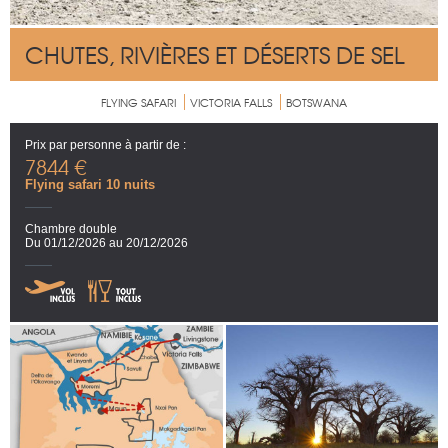
CHUTES, RIVIÈRES ET DÉSERTS DE SEL
FLYING SAFARI
VICTORIA FALLS
BOTSWANA
Prix par personne à partir de :
7844 €
Flying safari 10 nuits
Chambre double
Du 01/12/2026 au 20/12/2026