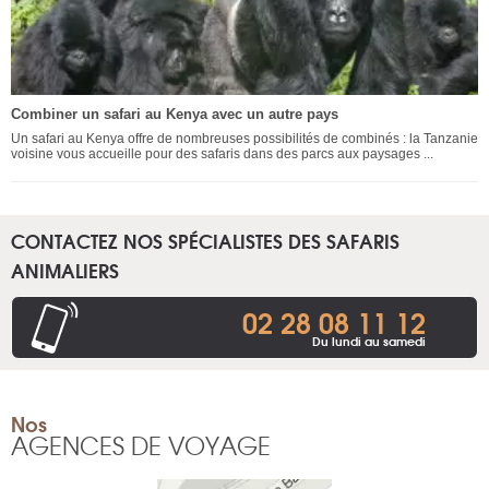
Combiner un safari au Kenya avec un autre pays
Un safari au Kenya offre de nombreuses possibilités de combinés : la Tanzanie
voisine vous accueille pour des safaris dans des parcs aux paysages ...
CONTACTEZ NOS SPÉCIALISTES DES SAFARIS
ANIMALIERS
02 28 08 11 12
Du lundi au samedi
Nos
AGENCES DE VOYAGE