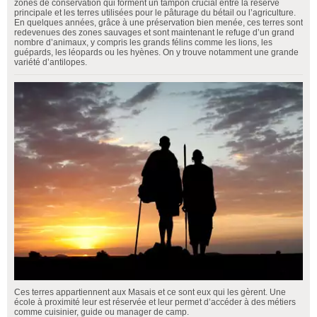
zones de conservation qui forment un tampon crucial entre la réserve
principale et les terres utilisées pour le pâturage du bétail ou l’agriculture.
En quelques années, grâce à une préservation bien menée, ces terres sont
redevenues des zones sauvages et sont maintenant le refuge d’un grand
nombre d’animaux, y compris les grands félins comme les lions, les
guépards, les léopards ou les hyènes. On y trouve notamment une grande
variété d’antilopes.
Ces terres appartiennent aux Masais et ce sont eux qui les gèrent. Une
école à proximité leur est réservée et leur permet d’accéder à des métiers
comme cuisinier, guide ou manager de camp.