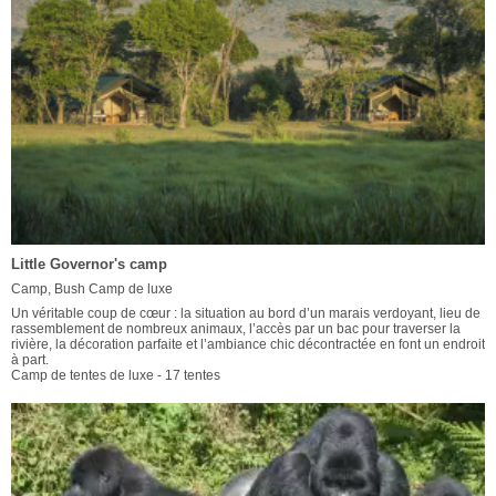
Little Governor's camp
Camp, Bush Camp de luxe
Un véritable coup de cœur : la situation au bord d’un marais verdoyant, lieu de
rassemblement de nombreux animaux, l’accès par un bac pour traverser la
rivière, la décoration parfaite et l’ambiance chic décontractée en font un endroit
à part.
Camp de tentes de luxe - 17 tentes