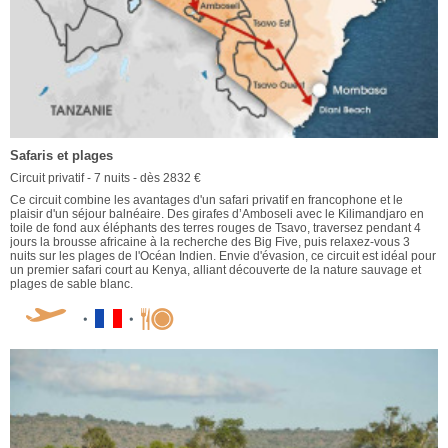
Safaris et plages
Circuit privatif - 7 nuits - dès 2832 €
Ce circuit combine les avantages d'un safari privatif en francophone et le
plaisir d'un séjour balnéaire. Des girafes d’Amboseli avec le Kilimandjaro en
toile de fond aux éléphants des terres rouges de Tsavo, traversez pendant 4
jours la brousse africaine à la recherche des Big Five, puis relaxez-vous 3
nuits sur les plages de l'Océan Indien. Envie d'évasion, ce circuit est idéal pour
un premier safari court au Kenya, alliant découverte de la nature sauvage et
plages de sable blanc.