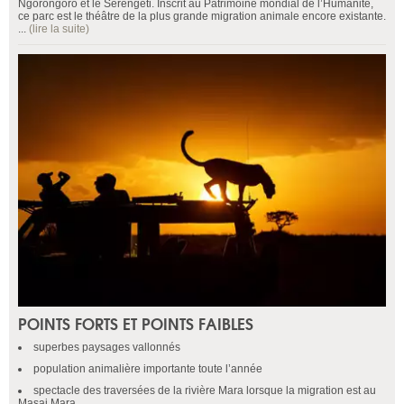
Ngorongoro et le Serengeti. Inscrit au Patrimoine mondial de l’Humanité,
ce parc est le théâtre de la plus grande migration animale encore existante.
...
(lire la suite)
POINTS FORTS ET POINTS FAIBLES
superbes paysages vallonnés
population animalière importante toute l’année
spectacle des traversées de la rivière Mara lorsque la migration est au
Masai Mara