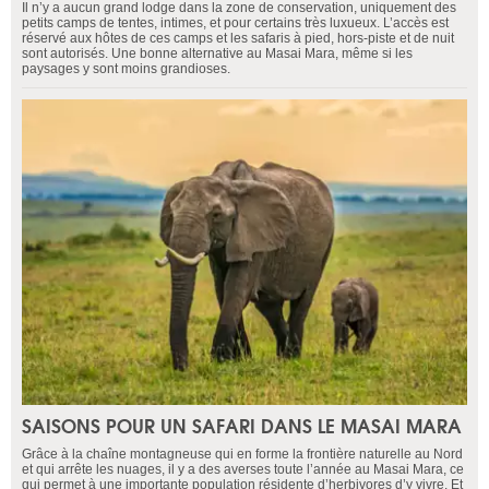
Il n’y a aucun grand lodge dans la zone de conservation, uniquement des
petits camps de tentes, intimes, et pour certains très luxueux. L’accès est
réservé aux hôtes de ces camps et les safaris à pied, hors-piste et de nuit
sont autorisés. Une bonne alternative au Masai Mara, même si les
paysages y sont moins grandioses.
SAISONS POUR UN SAFARI DANS LE MASAI MARA
Grâce à la chaîne montagneuse qui en forme la frontière naturelle au Nord
et qui arrête les nuages, il y a des averses toute l’année au Masai Mara, ce
qui permet à une importante population résidente d’herbivores d’y vivre. Et