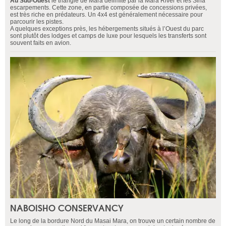
Au Sud-Ouest
le triangle de Mara délimité par la Mara River et les Siria
escarpements. Cette zone, en partie composée de concessions privées,
est très riche en prédateurs. Un 4x4 est généralement nécessaire pour
parcourir les pistes.
A quelques exceptions près, les hébergements situés à l’Ouest du parc
sont plutôt des lodges et camps de luxe pour lesquels les transferts sont
souvent faits en avion.
NABOISHO CONSERVANCY
Le long de la bordure Nord du Masai Mara, on trouve un certain nombre de