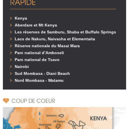
RAPIDE
Kenya
Aberdare et Mt Kenya
Les réserves de Samburu, Shaba et Buffalo Springs
Lacs de Nakuru, Naivasha et Elementaita
Réserve nationale du Masai Mara
Parc national d’Amboseli
Parc national de Tsavo
Nairobi
Sud Mombasa - Diani Beach
Nord Mombasa - Watamu
COUP DE COEUR