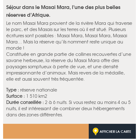
Séjour dans le Masai Mara, l’une des plus belles
réserves d’Afrique.
Le nom Masai Mara provient de la rivière Mara qui traverse
le parc, et des Masais sur les terres où il est situé. Plusieurs
écritures sont possibles : Masai Mara, Masaï Mara, Massai
Mara… Mais la réserve qu’ils nomment reste unique au
monde !
Constituée en grande partie de collines recouvertes d’une
savane herbeuse, la réserve du Masai Mara offre des
paysages somptueux à perte de vue, et une densité
impressionnante d’animaux. Mais revers de la médaille,
elle est aussi souvent très fréquentée.
Type :
réserve nationale
Surface :
1 510 km2
Durée conseillée :
2 à 6 nuits. Si vous restez au moins 4 ou 5
nuits, il est intéressant de combiner deux hébergements
dans des zones différentes.
AFFICHER LA CARTE