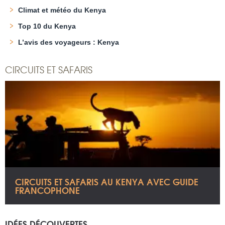
Climat et météo du Kenya
Top 10 du Kenya
L’avis des voyageurs : Kenya
CIRCUITS ET SAFARIS
CIRCUITS ET SAFARIS AU KENYA AVEC GUIDE
FRANCOPHONE
IDÉES DÉCOUVERTES