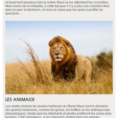
et traversent plusieurs fois la rivière Mara où les attendent les crocodiles.
Mais revers de la médaille, à cette époque il n’y a plus une chambre libre
dans le parc et alentours, et vous ne serez pas les seuls à profiter du
spectacle…
LES ANIMAUX
Les vastes plaines de savane herbeuse du Masai Mara sont le domaine
des grands herbivores, comme les gnous, les buffles ou les antilopes topi
(damalisques), tandis que les éléphants et girafes préfèrent les zones plus
boisées. Côté prédateurs, si les guépards restent dans les plaines