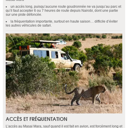
un accès long, puisqu’aucune route goudronnée ne va jusqu’au parc et
qu’il faut accepter 6 ou 7 heures de route depuis Nairobi, dont une partie
sur une piste défoncée.
la fréquentation importante, surtout en haute saison… difficile d’éviter
les autres véhicules de safari.
ACCÈS ET FRÉQUENTATION
L’accès au Masai Mara, sauf quand il est fait en avion, est forcément long et