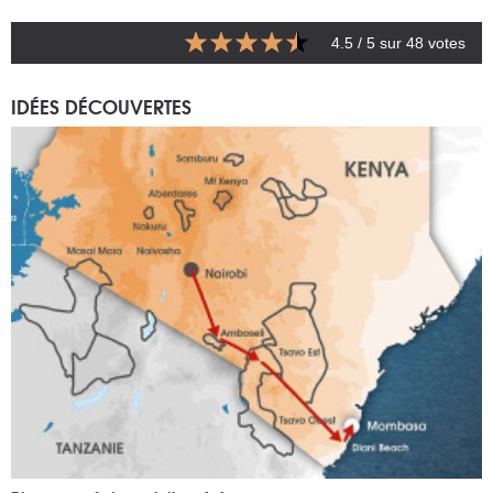
4.5
/ 5 sur
48
votes
IDÉES DÉCOUVERTES