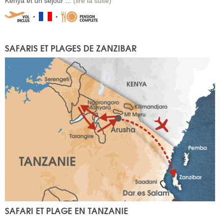
Kenya et un séjour ...
(lire la suite)
SAFARIS ET PLAGES DE ZANZIBAR
SAFARI ET PLAGE EN TANZANIE