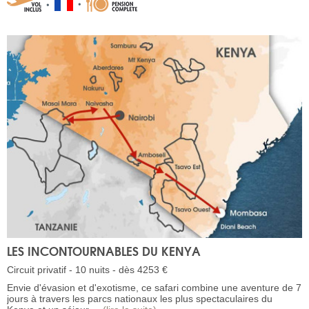
LES INCONTOURNABLES DU KENYA
Circuit privatif - 10 nuits - dès 4253 €
Envie d'évasion et d'exotisme, ce safari combine une aventure de 7
jours à travers les parcs nationaux les plus spectaculaires du