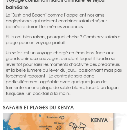
balnéaire
Le "Bush and Beach" comme l’appellent nos amis
anglophones qui adorent combiner safari et séjour
balnéaire durant les mêmes vacances.
Et ils ont bien raison, pourquoi choisir ? Combinez safaris et
plage pour un voyage parfait.
Un safari est un voyage chargé en émotions, face aux
grands animaux sauvages, pendant lequel il faudra se
lever tôt pour saisir les moments d’activité des prédateurs
et la belle lumière du lever du jour... passionnant mais pas
forcément reposant ! Le contraste sera donc
particulièrement agréable avec quelques jours de
farniente sur une plage de sable blanc, face à un lagon
turquoise, un cocktail à la main...
SAFARIS ET PLAGES DU KENYA