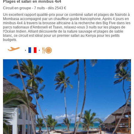
Plages et safari en minibus 4x4
Circuit en groupe - 7 nuits - dès 2543 €
Un excellent rapport qualité-prix pour ce combiné safari et plages de Nairobi à
Mombasa accompagné par un chauffeur-guide francophone. Après 4 jours en
minibus 4x4 à travers la brousse africaine à la recherche des Big Five dans les
parcs nationaux d'Amboseli et Tsavo, relaxez-vous 3 nuits sur les plages de
l'Océan Indien. Alliant découverte de la nature sauvage et plages de sable
blanc, ce circuit est idéal pour un premier safari au Kenya pour les petits
budgets.