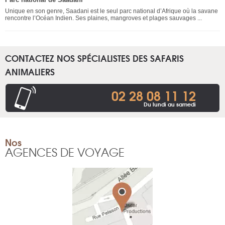
Unique en son genre, Saadani est le seul parc national d’Afrique où la savane
rencontre l’Océan Indien. Ses plaines, mangroves et plages sauvages ...
CONTACTEZ NOS SPÉCIALISTES DES SAFARIS
ANIMALIERS
02 28 08 11 12
Du lundi au samedi
Nos
AGENCES DE VOYAGE