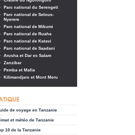
Cratère du Ngorongoro
Parc national du Serengeti
Parc national de Selous-
Nyerere
Parc national de Mikumi
Parc national de Ruaha
Parc national de Katavi
Parc national de Saadani
Arusha et Dar es Salam
Zanzibar
Pemba et Mafia
Kilimandjaro et Mont Meru
ATIQUE
uide de voyage en Tanzanie
limat et météo de Tanzanie
op 10 de la Tanzanie