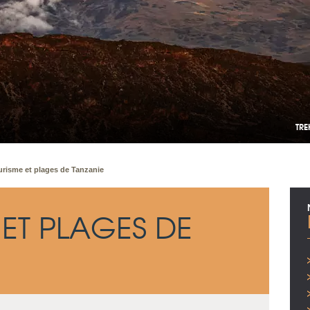
TRE
urisme et plages de Tanzanie
 ET PLAGES DE