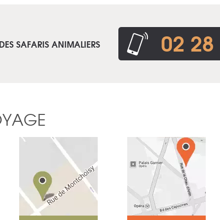
02 28
DES SAFARIS ANIMALIERS
OYAGE