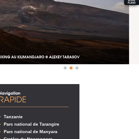
KKING AU KILIMANDJARO © ALEXEY TARASOV
Navigation
RAPIDE
Tanzanie
Parc national de Tarangire
Parc national de Manyara