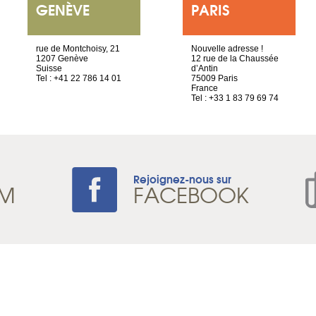
GENÈVE
PARIS
rue de Montchoisy, 21
Nouvelle adresse !
1207 Genève
12 rue de la Chaussée
Suisse
d’Antin
Tel : +41 22 786 14 01
75009 Paris
France
Tel : +33 1 83 79 69 74
Rejoignez-nous sur
AM
FACEBOOK