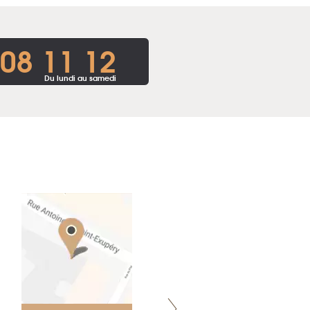
 08 11 12
Du lundi au samedi