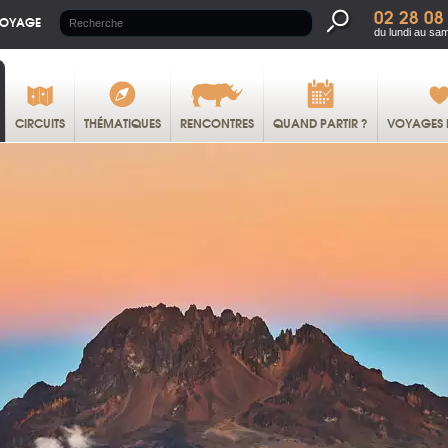
02 28 08
VOYAGE
du lundi au sa
CIRCUITS
THÉMATIQUES
RENCONTRES
QUAND PARTIR ?
VOYAGES 