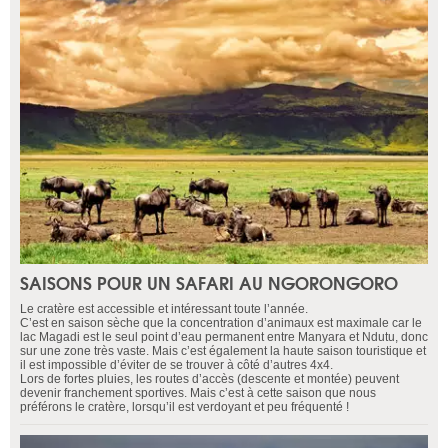
SAISONS POUR UN SAFARI AU NGORONGORO
Le cratère est accessible et intéressant toute l’année.
C’est en saison sèche que la concentration d’animaux est maximale car le
lac Magadi est le seul point d’eau permanent entre Manyara et Ndutu, donc
sur une zone très vaste. Mais c’est également la haute saison touristique et
il est impossible d’éviter de se trouver à côté d’autres 4x4.
Lors de fortes pluies, les routes d’accès (descente et montée) peuvent
devenir franchement sportives. Mais c’est à cette saison que nous
préférons le cratère, lorsqu’il est verdoyant et peu fréquenté !