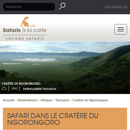
NOS AGENCES
VOYAGE SAFARIS
CRATÈRE DU NGORONGORO
17°C
PARTIELLEMENT NUAGEUX
Accueil
>
Destinations
>
Afrique
>
Tanzanie
>
Cratère du Ngorongoro
SAFARI DANS LE CRATÈRE DU
NGORONGORO