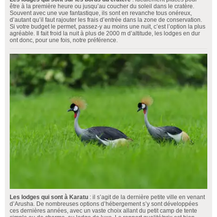
être à la première heure ou jusqu’au coucher du soleil dans le cratère.
Souvent avec une vue fantastique, ils sont en revanche tous onéreux,
d’autant qu’il faut rajouter les frais d’entrée dans la zone de conservation.
Si votre budget le permet, passez-y au moins une nuit, c’est l’option la plus
agréable. Il fait froid la nuit à plus de 2000 m d’altitude, les lodges en dur
ont donc, pour une fois, notre préférence.
Les lodges qui sont à Karatu
: il s’agit de la dernière petite ville en venant
d’Arusha. De nombreuses options d’hébergement s’y sont développées
ces dernières années, avec un vaste choix allant du petit camp de tente