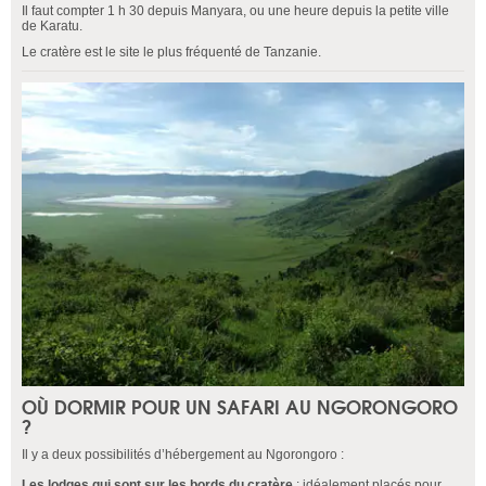
Il faut compter 1 h 30 depuis Manyara, ou une heure depuis la petite ville
de Karatu.
Le cratère est le site le plus fréquenté de Tanzanie.
OÙ DORMIR POUR UN SAFARI AU NGORONGORO
?
Il y a deux possibilités d’hébergement au Ngorongoro :
Les lodges qui sont sur les bords du cratère
: idéalement placés pour