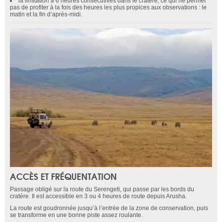
la limitation à 6 heures consécutives dans le cratère, ce qui ne permet
pas de profiter à la fois des heures les plus propices aux observations : le
matin et la fin d’après-midi.
ACCÈS ET FRÉQUENTATION
Passage obligé sur la route du Serengeti, qui passe par les bords du
cratère. Il est accessible en 3 ou 4 heures de route depuis Arusha.
La route est goudronnée jusqu’à l’entrée de la zone de conservation, puis
se transforme en une bonne piste assez roulante.