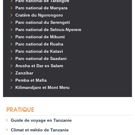
Parc national de Tarangire
Parc national de Manyara
Cratère du Ngorongoro
Parc national du Serengeti
Parc national de Selous-Nyerere
Parc national de Mikumi
Parc national de Ruaha
Parc national de Katavi
Parc national de Saadani
Arusha et Dar es Salam
Zanzibar
Pemba et Mafia
Kilimandjaro et Mont Meru
PRATIQUE
Guide de voyage en Tanzanie
Climat et météo de Tanzanie