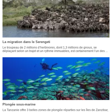
La migration dans le Serengeti
Le troupeau de 2 millions d’herbivores, dont 1,3 millions de gnous, se
déplaçant selon un trajet et un rythme immuables, est certainement l’un des ...
Plongée sous-marine
La Tanzanie offre 3 belles zones de plongée réparties sur les îles de Zanzibar,