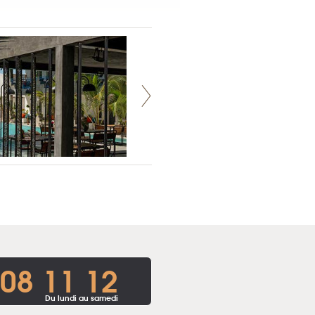
 08 11 12
Du lundi au samedi