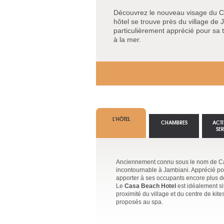
Découvrez le nouveau visage du C
hôtel se trouve près du village de J
particulièrement apprécié pour sa 
à la mer.
L’HÔTEL
CHAMBRES
ACTI
SE
Anciennement connu sous le nom de Ca
incontournable à Jambiani. Apprécié po
apporter à ses occupants encore plus de
Le
Casa Beach Hotel
est idéalement s
proximité du village et du centre de kite
proposés au spa.