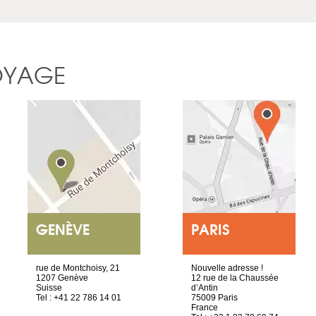
OYAGE
GENÈVE
PARIS
rue de Montchoisy, 21
Nouvelle adresse !
1207 Genève
12 rue de la Chaussée
Suisse
d’Antin
Tel : +41 22 786 14 01
75009 Paris
France