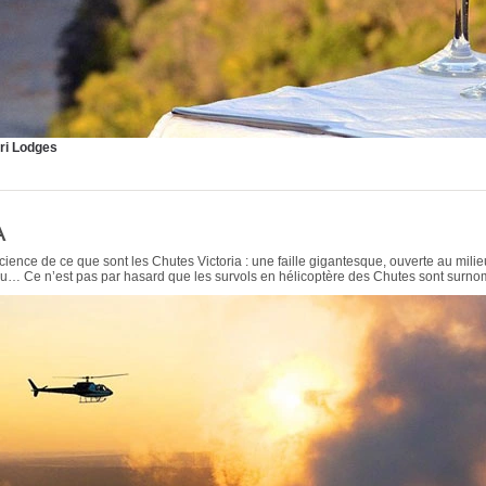
ri Lodges
A
cience de ce que sont les Chutes Victoria : une faille gigantesque, ouverte au mil
au… Ce n’est pas par hasard que les survols en hélicoptère des Chutes sont surnom