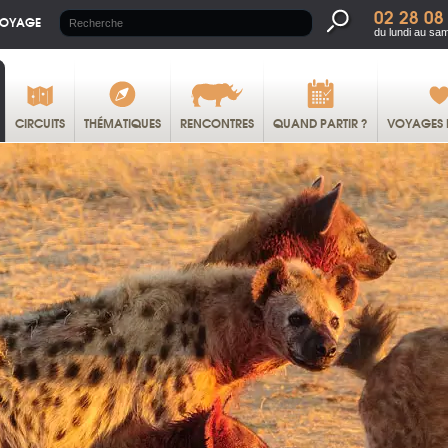
02 28 08
VOYAGE
du lundi au sa
CIRCUITS
THÉMATIQUES
RENCONTRES
QUAND PARTIR ?
VOYAGES 