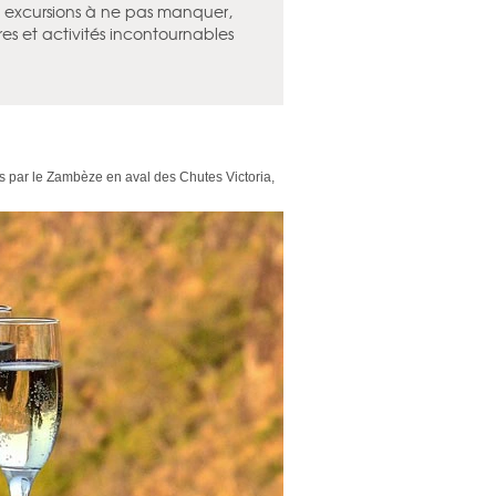
es excursions à ne pas manquer,
res et activités incontournables
s par le Zambèze en aval des Chutes Victoria,