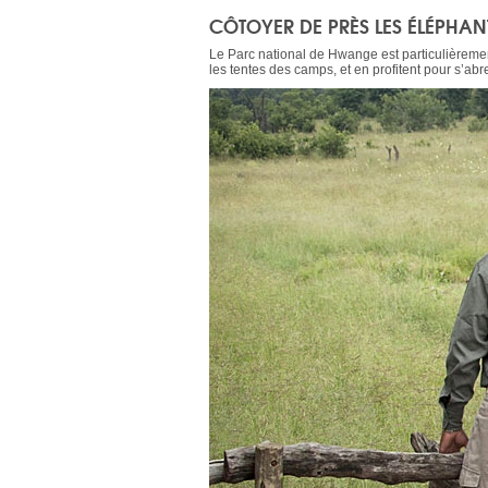
CÔTOYER DE PRÈS LES ÉLÉPHA
Le Parc national de Hwange est particulièremen
les tentes des camps, et en profitent pour s’ab