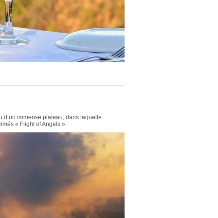
ieu d’un immense plateau, dans laquelle
més « Flight of Angels ».