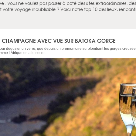
 : vous ne voulez pas passer à côté des sites extraordinaires, d
t votre voyage inoubliable ? Voici notre top 10 des lieux, rencont
 CHAMPAGNE AVEC VUE SUR BATOKA GORGE
 pour déguster un verre, que depuis un promontoire surplombant les gorges creusée
e l’Afrique en a le secret.