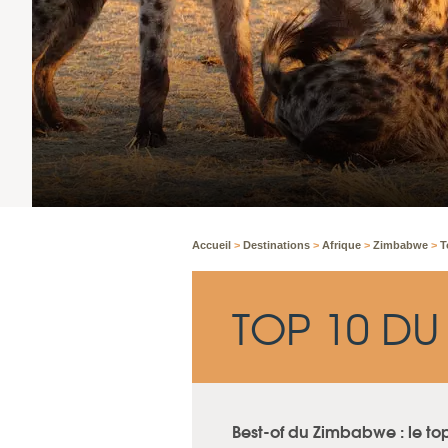
Accueil
>
Destinations
>
Afrique
>
Zimbabwe
>
T
TOP 10 DU
Best-of du Zimbabwe : le to