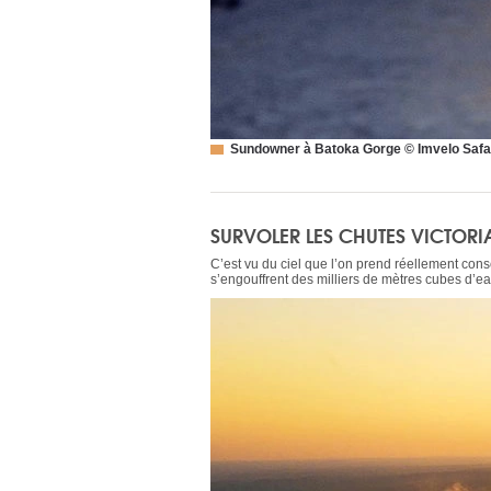
Sundowner à Batoka Gorge © Imvelo Safa
SURVOLER LES CHUTES VICTORI
C’est vu du ciel que l’on prend réellement cons
s’engouffrent des milliers de mètres cubes d’e