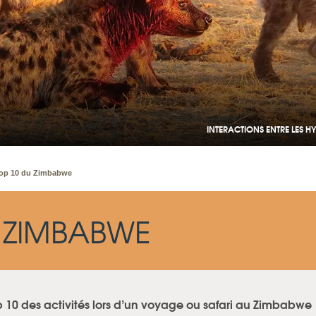
INTERACTIONS ENTRE LES H
op 10 du Zimbabwe
 ZIMBABWE
p 10 des activités lors d’un voyage ou safari au Zimbabwe