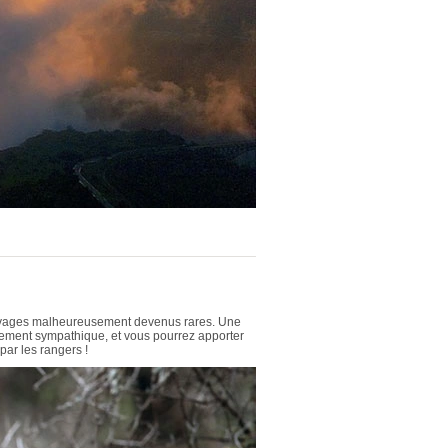
s sauvages malheureusement devenus rares. Une
lièrement sympathique, et vous pourrez apporter
par les rangers !