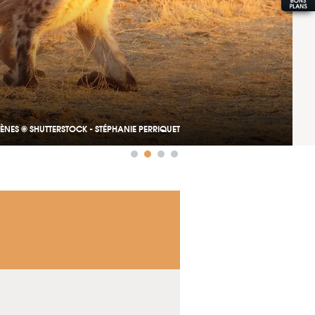
YÈNES © SHUTTERSTOCK - STÉPHANIE PERRIQUET