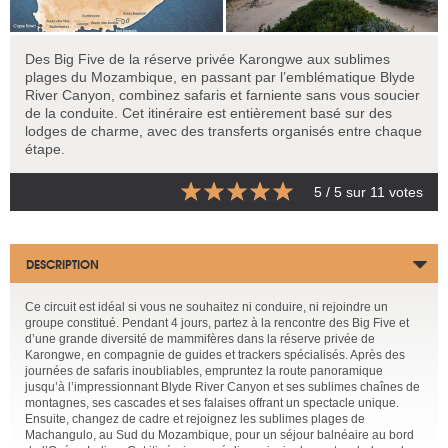
Des Big Five de la réserve privée Karongwe aux sublimes
plages du Mozambique, en passant par l’emblématique Blyde
River Canyon, combinez safaris et farniente sans vous soucier
de la conduite. Cet itinéraire est entièrement basé sur des
lodges de charme, avec des transferts organisés entre chaque
étape.
5
/ 5 sur
11
votes
DESCRIPTION
Ce circuit est idéal si vous ne souhaitez ni conduire, ni rejoindre un
groupe constitué. Pendant 4 jours, partez à la rencontre des Big Five et
d’une grande diversité de mammifères dans la réserve privée de
Karongwe, en compagnie de guides et trackers spécialisés. Après des
journées de safaris inoubliables, empruntez la route panoramique
jusqu’à l’impressionnant Blyde River Canyon et ses sublimes chaînes de
montagnes, ses cascades et ses falaises offrant un spectacle unique.
Ensuite, changez de cadre et rejoignez les sublimes plages de
Machangulo, au Sud du Mozambique, pour un séjour balnéaire au bord