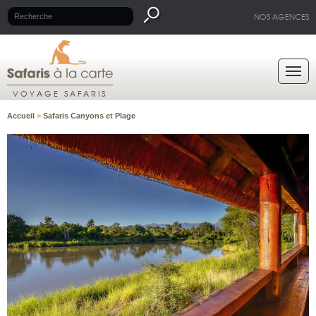
NOS AGENCES
VOYAGE SAFARIS
Accueil
>
Safaris Canyons et Plage