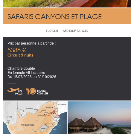
SAFARIS CANYONS ET PLAGE
CIRCUIT
AFRIQUE DU SUD
Prix par personne à partir de :
5386 €
Circuit 9 nuits
Chambre double
En formule All Inclusive
Du 15/07/2026 au 31/10/2026