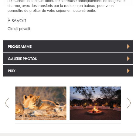
de l’Océan Indien. Cet itinéraire se réalise principalement en lodges de
charme, avec des transferts par la route ou en bateau, pour vous
permettre de profiter de votre séjour en toute sérénité.
À SAVOIR
Circuit privatif.
PROGRAMME
GALERIE PHOTOS
PRIX