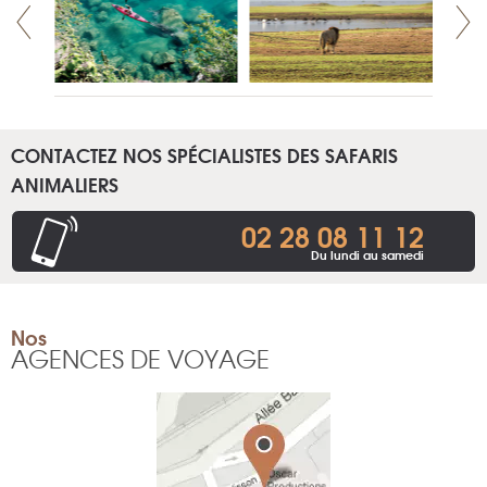
CONTACTEZ NOS SPÉCIALISTES DES SAFARIS
ANIMALIERS
02 28 08 11 12
Du lundi au samedi
Nos
AGENCES DE VOYAGE