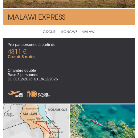
MALAWI EXPRESS
CIRCUIT
LILONGWE
MALAWI
Prix par personne à partir de :
4811 €
Circuit 8 nuits
Chambre double
Base 2 personnes
Du 01/12/2026 au 19/12/2026