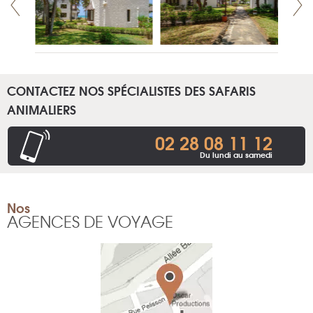
CONTACTEZ NOS SPÉCIALISTES DES SAFARIS
ANIMALIERS
02 28 08 11 12
Du lundi au samedi
Nos
AGENCES DE VOYAGE