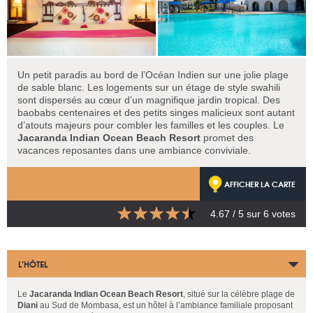
Un petit paradis au bord de l’Océan Indien sur une jolie plage
de sable blanc. Les logements sur un étage de style swahili
sont dispersés au cœur d’un magnifique jardin tropical. Des
baobabs centenaires et des petits singes malicieux sont autant
d’atouts majeurs pour combler les familles et les couples. Le
Jacaranda Indian Ocean Beach
Resort
promet des
vacances reposantes dans une ambiance conviviale.
AFFICHER LA CARTE
4.67
/ 5 sur
6
votes
L’HÔTEL
Le
Jacaranda Indian Ocean Beach Resort
, situé sur la célèbre plage de
Diani
au Sud de Mombasa, est un hôtel à l’ambiance familiale proposant