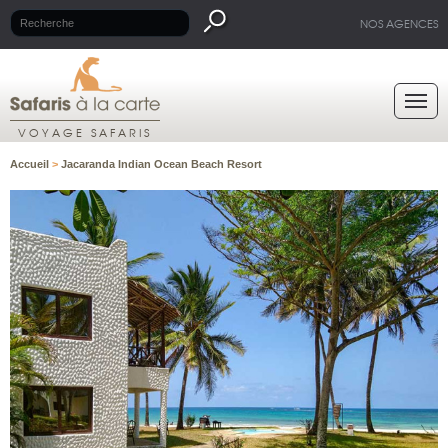
NOS AGENCES
VOYAGE SAFARIS
Accueil
>
Jacaranda Indian Ocean Beach Resort