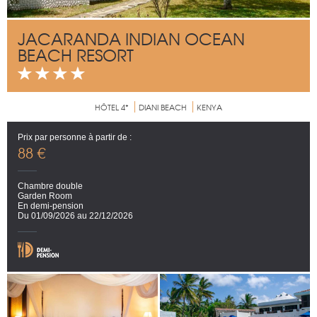
JACARANDA INDIAN OCEAN
BEACH RESORT
HÔTEL 4*
DIANI BEACH
KENYA
Prix par personne à partir de :
88 €
Chambre double
Garden Room
En demi-pension
Du 01/09/2026 au 22/12/2026