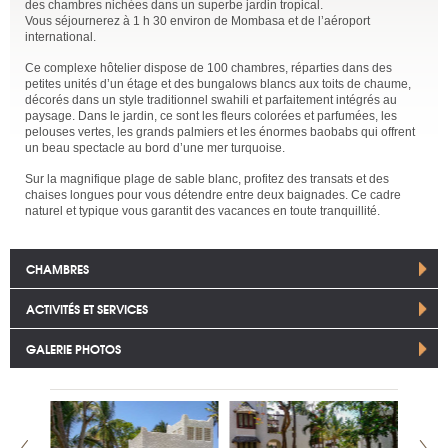
des chambres nichées dans un superbe jardin tropical.
Vous séjournerez à 1 h 30 environ de Mombasa et de l’aéroport
international.
Ce complexe hôtelier dispose de 100 chambres, réparties dans des
petites unités d’un étage et des bungalows blancs aux toits de chaume,
décorés dans un style traditionnel swahili et parfaitement intégrés au
paysage. Dans le jardin, ce sont les fleurs colorées et parfumées, les
pelouses vertes, les grands palmiers et les énormes baobabs qui offrent
un beau spectacle au bord d’une mer turquoise.
Sur la magnifique plage de sable blanc, profitez des transats et des
chaises longues pour vous détendre entre deux baignades. Ce cadre
naturel et typique vous garantit des vacances en toute tranquillité.
CHAMBRES
ACTIVITÉS ET SERVICES
GALERIE PHOTOS