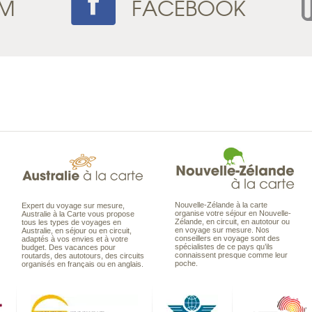
AM
FACEBOOK
Nouvelle-Zélande à la carte
Expert du voyage sur mesure,
organise votre séjour en Nouvelle-
Australie à la Carte vous propose
Zélande, en circuit, en autotour ou
tous les types de voyages en
en voyage sur mesure. Nos
Australie, en séjour ou en circuit,
conseillers en voyage sont des
adaptés à vos envies et à votre
spécialistes de ce pays qu’ils
budget. Des vacances pour
connaissent presque comme leur
routards, des autotours, des circuits
poche.
organisés en français ou en anglais.