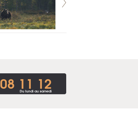
 08 11 12
Du lundi au samedi