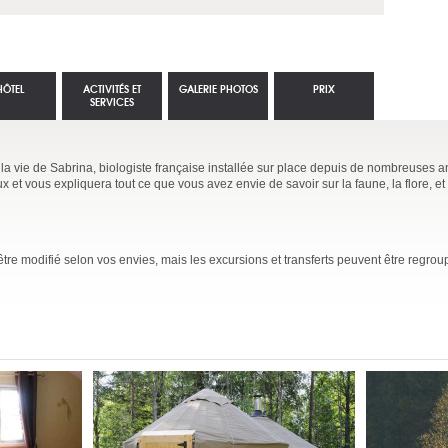
HÔTEL
ACTIVITÉS ET
GALERIE PHOTOS
PRIX
SERVICES
a vie de Sabrina, biologiste française installée sur place depuis de nombreuses a
 et vous expliquera tout ce que vous avez envie de savoir sur la faune, la flore, e
 être modifié selon vos envies, mais les excursions et transferts peuvent être regr