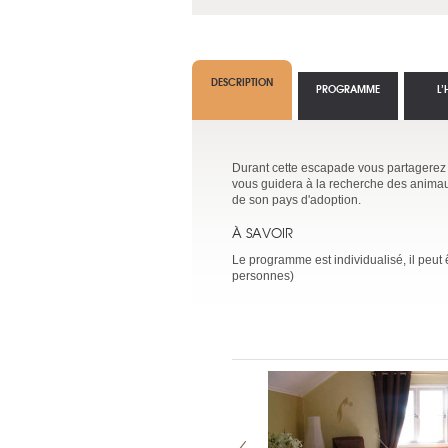
DESCRIPTION
PROGRAMME
L’
Durant cette escapade vous partagerez l
vous guidera à la recherche des animaux
de son pays d'adoption.
À SAVOIR
Le programme est individualisé, il peut
personnes)