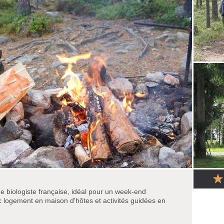
 biologiste française, idéal pour un week-end
c logement en maison d'hôtes et activités guidées en