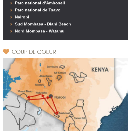
Parc national d’Amboseli
Parc national de Tsavo
Nairobi
Sud Mombasa - Diani Beach
Nord Mombasa - Watamu
COUP DE COEUR