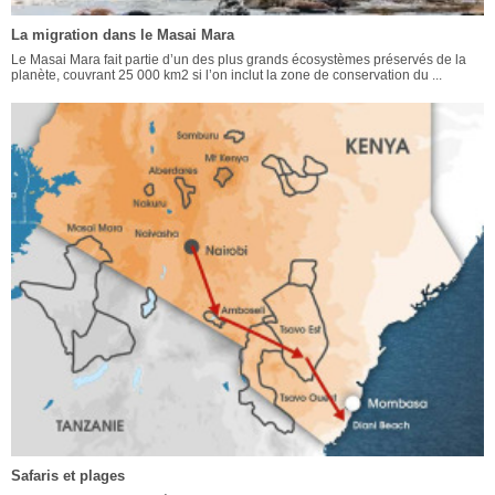
La migration dans le Masai Mara
Le Masai Mara fait partie d’un des plus grands écosystèmes préservés de la
planète, couvrant 25 000 km2 si l’on inclut la zone de conservation du ...
Safaris et plages