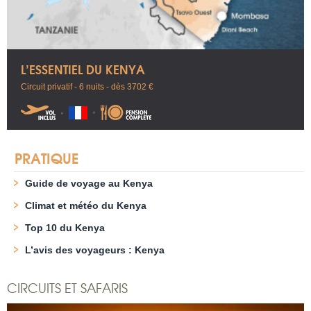
L’ESSENTIEL DU KENYA
Circuit privatif - 6 nuits - dès 3702 €
PRATIQUE
Guide de voyage au Kenya
Climat et météo du Kenya
Top 10 du Kenya
L’avis des voyageurs : Kenya
CIRCUITS ET SAFARIS