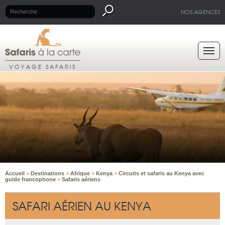
NOS AGENCES
VOYAGE SAFARIS
Accueil
>
Destinations
>
Afrique
>
Kenya
>
Circuits et safaris au Kenya avec
guide francophone
>
Safaris aériens
SAFARI AÉRIEN AU KENYA