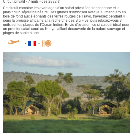
Circuit privatif - 7 nuits - dès 2832 €
Ce circuit combine les avantages d'un safari privatif en francophone et le
plaisir d'un séjour balnéaire. Des girafes d’Amboseli avec le Kilimandjaro en
toile de fond aux éléphants des terres rouges de Tsavo, traversez pendant 4
jours la brousse africaine à la recherche des Big Five, puis relaxez-vous 3
nuits sur les plages de l'Océan Indien. Envie d'évasion, ce circuit est idéal pour
un premier safari court au Kenya, alliant découverte de la nature sauvage et
plages de sable blanc.