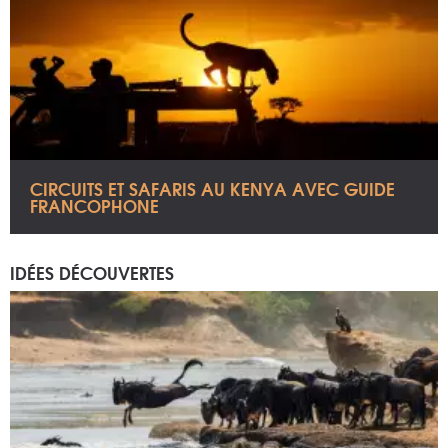
CIRCUITS ET SAFARIS AU KENYA AVEC GUIDE
FRANCOPHONE
IDÉES DÉCOUVERTES