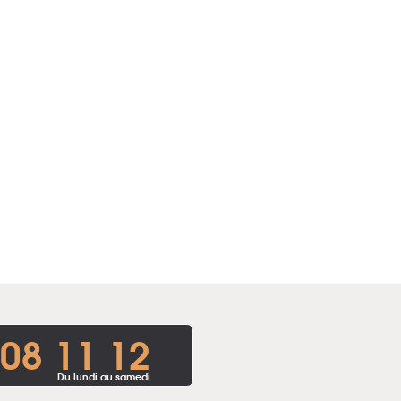
 08 11 12
Du lundi au samedi