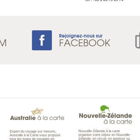
Rejoignez-nous sur
AM
FACEBOOK
Nouvelle-Zélande à la carte
Expert du voyage sur mesure,
organise votre séjour en Nouvelle-
Australie à la Carte vous propose
Zélande, en circuit, en autotour ou
tous les types de voyages en