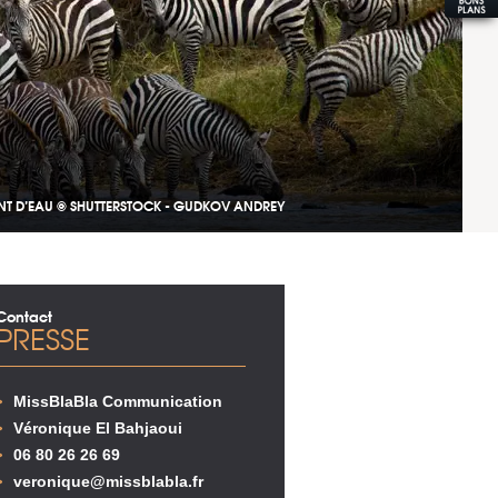
INT D’EAU © SHUTTERSTOCK - GUDKOV ANDREY
Contact
PRESSE
MissBlaBla Communication
Véronique El Bahjaoui
06 80 26 26 69
veronique@missblabla.fr