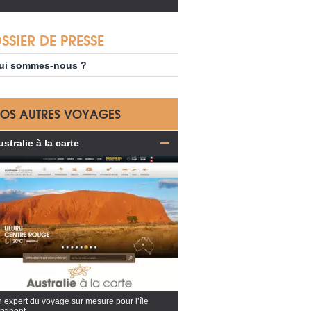
SSIER DE PRESSE
ui sommes-nous ?
OS AUTRES VOYAGES
stralie à la carte
 expert du voyage sur mesure pour l’île