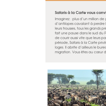
Safaris à la Carte vous con
Imaginez : plus d’un million de 
d’antilopes cavalant à perdre h
leurs trousses, tous les grands 
fait une pause dans le sud du 
de courir aussi vite que leurs p
période, Safaris à la Carte pri
loges. Il abrite d’ailleurs le bu
migration. Vous êtes au cœur d