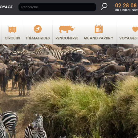
02 28 08
VOYAGE
du lundi au sa
CIRCUITS
THÉMATIQUES
RENCONTRES
QUAND PARTIR ?
VOYAGES 