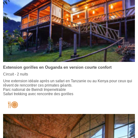
Extension gorilles en Ouganda en version courte confort
Circuit - 2 nuits
Une extension idéale après un safari en Tanzanie ou au Kenya pour ceux qui
rêvent de rencontrer ces primates géants.
Parc national de Bwindi Impenetrable
Safari trekking avec rencontre des gorilles