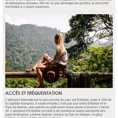
et interactions sociales. Afin de ne pas déranger les gorilles, la rencontre
est limitée à 1 heure maximum.
ACCÈS ET FRÉQUENTATION
L’aéroport international le plus proche du parc est Entebbe, juste à côté de
la capitale Kampala. Il existe ensuite 2 vols par jour entre Entebbe et le
Parc de Bwindi, vols opérés en petit avion d’une durée d’environ 1 heure
30. L’aéroport d’Entebbe est relié à de nombreux autres aéroports des
pays limitrophes, comme Nairobi, Arusha ou Dar es Salaam, ou plus