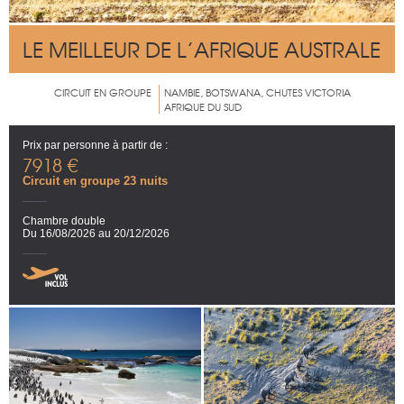
LE MEILLEUR DE L’AFRIQUE AUSTRALE
CIRCUIT EN GROUPE
NAMBIE, BOTSWANA, CHUTES VICTORIA
AFRIQUE DU SUD
Prix par personne à partir de :
7918 €
Circuit en groupe 23 nuits
Chambre double
Du 16/08/2026 au 20/12/2026