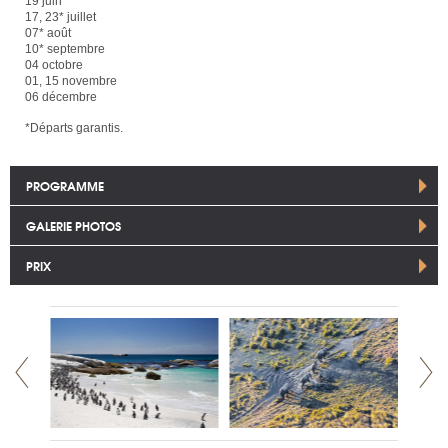
19 juin
17, 23* juillet
07* août
10* septembre
04 octobre
01, 15 novembre
06 décembre
*Départs garantis.
PROGRAMME
GALERIE PHOTOS
PRIX