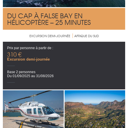
DU CAP À FALSE BAY EN
HÉLICOPTÈRE – 25 MINUTES
EXCURSION DEMI-JOURNÉE
AFRIQUE DU SUD
Prix par personne à partir de :
310 €
Excursion demi-journée
Base 2 personnes
Du 01/09/2025 au 31/08/2026