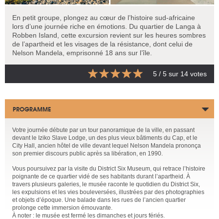
En petit groupe, plongez au cœur de l’histoire sud-africaine
lors d’une journée riche en émotions. Du quartier de Langa à
Robben Island, cette excursion revient sur les heures sombres
de l’apartheid et les visages de la résistance, dont celui de
Nelson Mandela, emprisonné 18 ans sur l’île.
5
/ 5 sur
14
votes
PROGRAMME
Votre journée débute par un tour panoramique de la ville, en passant
devant le Iziko Slave Lodge, un des plus vieux bâtiments du Cap, et le
City Hall, ancien hôtel de ville devant lequel Nelson Mandela prononça
son premier discours public après sa libération, en 1990.
Vous poursuivez par la visite du District Six Museum, qui retrace l’histoire
poignante de ce quartier vidé de ses habitants durant l’apartheid. À
travers plusieurs galeries, le musée raconte le quotidien du District Six,
les expulsions et les vies bouleversées, illustrées par des photographies
et objets d’époque. Une balade dans les rues de l’ancien quartier
prolonge cette immersion émouvante.
À noter : le musée est fermé les dimanches et jours fériés.