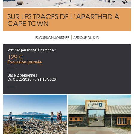
SUR LES TRACES DE L’APARTHEID À
CAPE TOWN
EXCURSION JOURNÉE
AFRIQUE DU SUD
Prix par personne à partir de :
129 €
Excursion journée
Base 2 personnes
Du 01/11/2025 au 31/10/2026