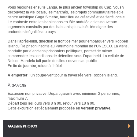
Vous rejoignez ensuite Langa, le plus ancien township du Cap. Vous y
découvrez la vie locale, les marchés, les projets communautaires et le
centre artistique Guga S’thebe, haut lieu de créativité et de fierté locale.
Le contraste entre les habitations en tôle ondulée et les nouveaux
logements construits par des habitants plus aisés témoigne des
profondes inégalités du pays.
Dans l’après-midi, direction le front de mer pour embarquer vers Robben
Island, l’île prison inscrite au Patrimoine mondial de l’UNESCO. La visite,
conduite par d’anciens prisonniers politiques, permet de mieux
comprendre les conditions de détention sous l’apartheid. La cellule de
Nelson Mandela fait partie des lieux ouverts au public.
En fin de journée, retour à l’hôtel.
À emporter :
un coupe-vent pour la traversée vers Robben Island.
À SAVOIR
Excursion non privative. Départ garanti avec minimum 2 personnes,
maximum 7.
Départ tous les jours vers 8 h 00, retour vers 18 h 00.
Cette excursion est également proposée en
version privative.
GALERIE PHOTOS