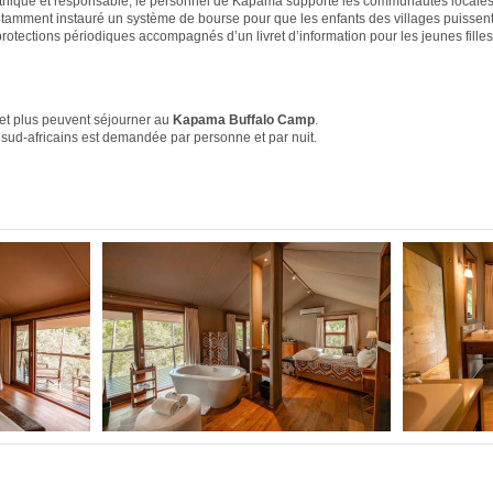
éthique et responsable, le personnel de Kapama supporte les communautés locales
otamment instauré un système de bourse pour que les enfants des villages puissent
protections périodiques accompagnés d’un livret d’information pour les jeunes fille
et plus peuvent séjourner au
Kapama Buffalo Camp
.
sud-africains est demandée par personne et par nuit.