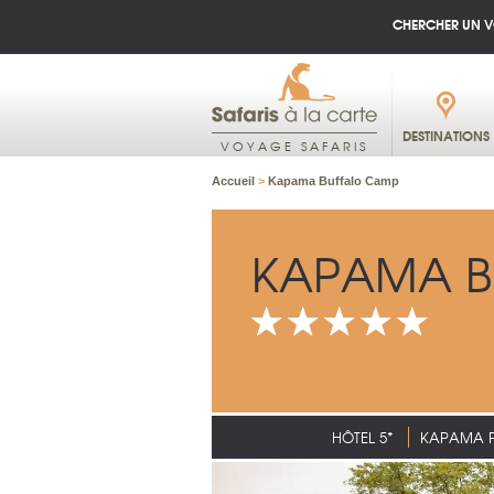
CHERCHER UN 
DESTINATIONS
VOYAGE SAFARIS
Accueil
>
Kapama Buffalo Camp
KAPAMA B
HÔTEL 5*
KAPAMA P