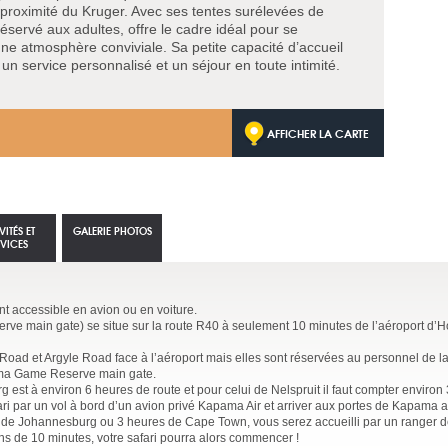
roximité du Kruger. Avec ses tentes surélevées de
 réservé aux adultes, offre le cadre idéal pour se
ne atmosphère conviviale. Sa petite capacité d’accueil
 un service personnalisé et un séjour en toute intimité.
AFFICHER LA CARTE
VITÉS ET
GALERIE PHOTOS
RVICES
nt accessible en avion ou en voiture.
ve main gate) se situe sur la route R40 à seulement 10 minutes de l’aéroport d’H
oad et Argyle Road face à l’aéroport mais elles sont réservées au personnel de la
ama Game Reserve main gate.
 est à environ 6 heures de route et pour celui de Nelspruit il faut compter environ
i par un vol à bord d’un avion privé Kapama Air et arriver aux portes de Kapama a
 de Johannesburg ou 3 heures de Cape Town, vous serez accueilli par un ranger 
ns de 10 minutes, votre safari pourra alors commencer !