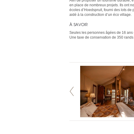
Afin de proposer un tourisme durable, 
en place de nombreux projets. Ils ont n
écoles d’Hoedspruit, fourni des lots de 
aidé à la construction d’un éco village.
À SAVOIR
Seules les personnes âgées de 16 ans 
Une taxe de conservation de 350 rands 