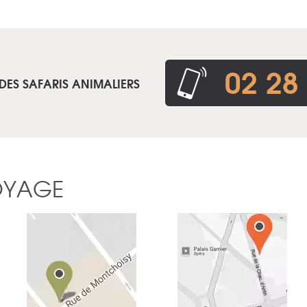
02 28
DES SAFARIS ANIMALIERS
OYAGE