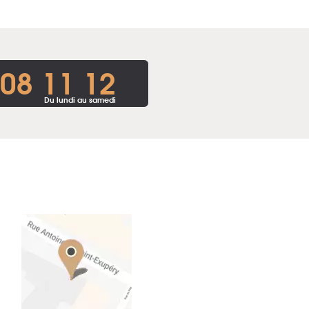
 08 11 12
Du lundi au samedi