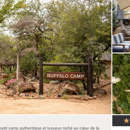
petit camp authentique et luxueux niché au cœur de la