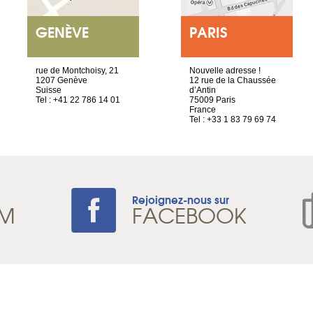
GENÈVE
PARIS
rue de Montchoisy, 21
Nouvelle adresse !
1207 Genève
12 rue de la Chaussée
Suisse
d’Antin
Tel : +41 22 786 14 01
75009 Paris
France
Tel : +33 1 83 79 69 74
Rejoignez-nous sur
AM
FACEBOOK