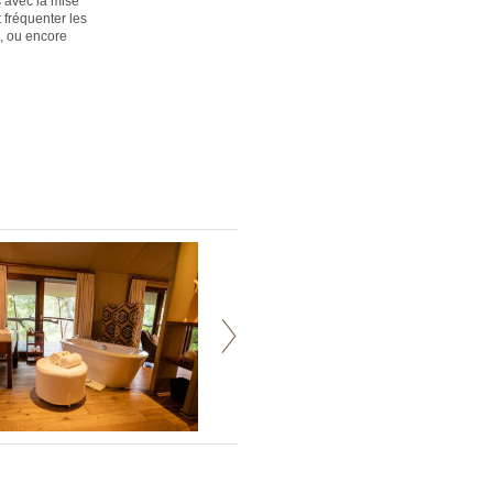
 avec la mise
 fréquenter les
s, ou encore