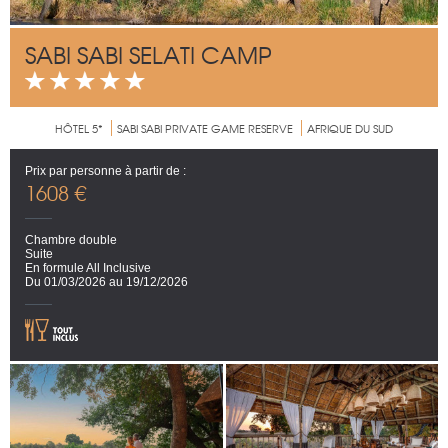
SABI SABI SELATI CAMP
HÔTEL 5*
SABI SABI PRIVATE GAME RESERVE
AFRIQUE DU SUD
Prix par personne à partir de :
1608 €
Chambre double
Suite
En formule All Inclusive
Du 01/03/2026 au 19/12/2026