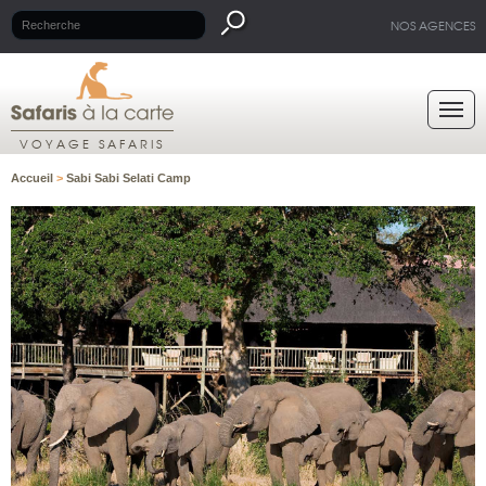
NOS AGENCES
VOYAGE SAFARIS
Accueil
>
Sabi Sabi Selati Camp