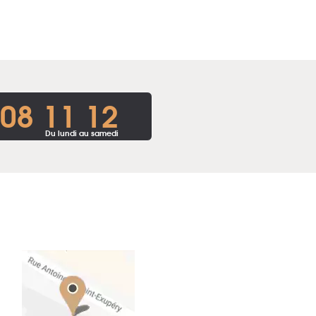
 08 11 12
Du lundi au samedi