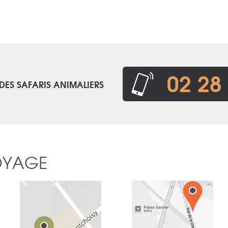
02 28
DES SAFARIS ANIMALIERS
OYAGE