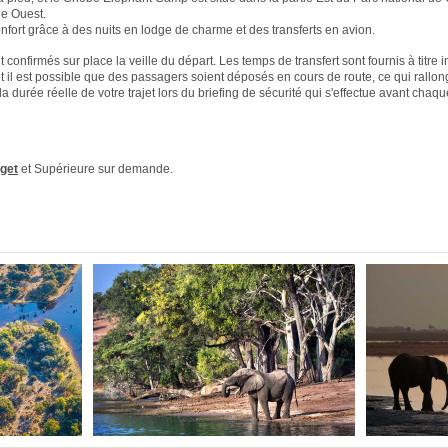
ie Ouest.
nfort grâce à des nuits en lodge de charme et des transferts en avion.
confirmés sur place la veille du départ. Les temps de transfert sont fournis à titre in
 et il est possible que des passagers soient déposés en cours de route, ce qui rallo
la durée réelle de votre trajet lors du briefing de sécurité qui s'effectue avant chaqu
get
et Supérieure sur demande.