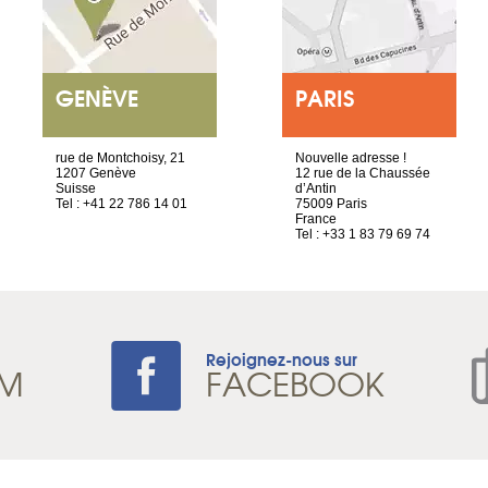
GENÈVE
PARIS
rue de Montchoisy, 21
Nouvelle adresse !
1207 Genève
12 rue de la Chaussée
Suisse
d’Antin
Tel : +41 22 786 14 01
75009 Paris
France
Tel : +33 1 83 79 69 74
Rejoignez-nous sur
AM
FACEBOOK