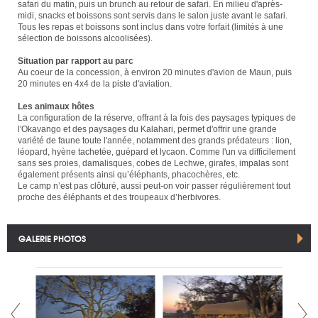
safari du matin, puis un brunch au retour de safari. En milieu d'après-
midi, snacks et boissons sont servis dans le salon juste avant le safari.
Tous les repas et boissons sont inclus dans votre forfait (limités à une
sélection de boissons alcoolisées).
Situation par rapport au parc
Au coeur de la concession, à environ 20 minutes d'avion de Maun, puis
20 minutes en 4x4 de la piste d'aviation.
Les animaux hôtes
La configuration de la réserve, offrant à la fois des paysages typiques de
l'Okavango et des paysages du Kalahari, permet d'offrir une grande
variété de faune toute l'année, notamment des grands prédateurs : lion,
léopard, hyène tachetée, guépard et lycaon. Comme l'un va difficilement
sans ses proies, damalisques, cobes de Lechwe, girafes, impalas sont
également présents ainsi qu’éléphants, phacochères, etc.
Le camp n’est pas clôturé, aussi peut-on voir passer régulièrement tout
proche des éléphants et des troupeaux d’herbivores.
GALERIE PHOTOS