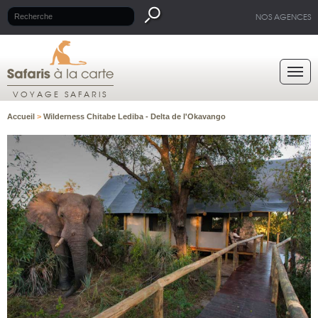
NOS AGENCES
VOYAGE SAFARIS
Accueil
>
Wilderness Chitabe Lediba - Delta de l'Okavango