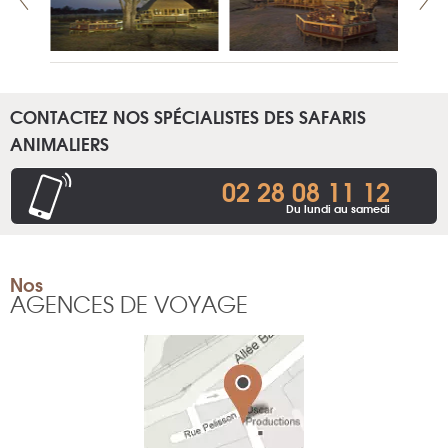
CONTACTEZ NOS SPÉCIALISTES DES SAFARIS
ANIMALIERS
02 28 08 11 12
Du lundi au samedi
Nos
AGENCES DE VOYAGE