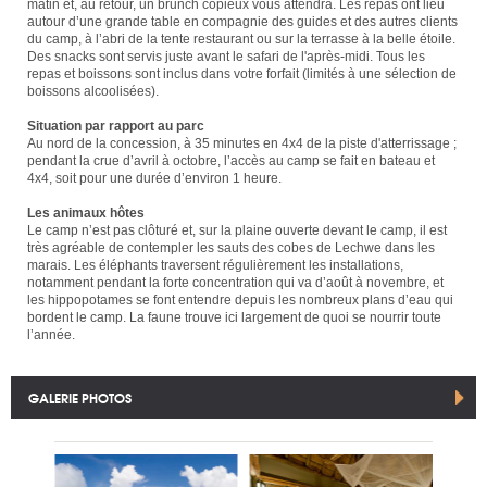
matin et, au retour, un brunch copieux vous attendra. Les repas ont lieu
autour d’une grande table en compagnie des guides et des autres clients
du camp, à l’abri de la tente restaurant ou sur la terrasse à la belle étoile.
Des snacks sont servis juste avant le safari de l'après-midi. Tous les
repas et boissons sont inclus dans votre forfait (limités à une sélection de
boissons alcoolisées).
Situation par rapport au parc
Au nord de la concession, à 35 minutes en 4x4 de la piste d'atterrissage ;
pendant la crue d’avril à octobre, l’accès au camp se fait en bateau et
4x4, soit pour une durée d’environ 1 heure.
Les animaux hôtes
Le camp n’est pas clôturé et, sur la plaine ouverte devant le camp, il est
très agréable de contempler les sauts des cobes de Lechwe dans les
marais. Les éléphants traversent régulièrement les installations,
notamment pendant la forte concentration qui va d’août à novembre, et
les hippopotames se font entendre depuis les nombreux plans d’eau qui
bordent le camp. La faune trouve ici largement de quoi se nourrir toute
l’année.
GALERIE PHOTOS