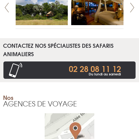
CONTACTEZ NOS SPÉCIALISTES DES SAFARIS
ANIMALIERS
02 28 08 11 12
Du lundi au samedi
Nos
AGENCES DE VOYAGE