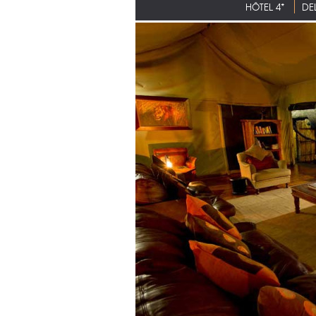
HÔTEL 4*
DE