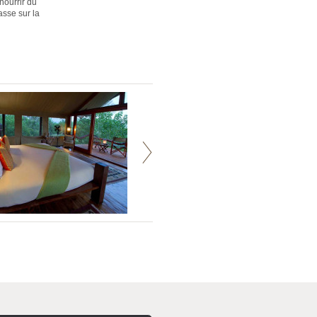
nourrir du
asse sur la