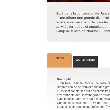
Situé dans la concession de Jao, s
intime offrant une grande diversité 
territoire sec au coeur de grandes 
activités terrestres et aquatiques.
Camp de tentes de charme - 5 ten
DIVERS
GALERIE PHOTOS
Descriptif
Tubu Tree Camp fait face à une vaste pl
l'impression de se trouver dans une gra
Elles sont construites sur des pilotis tr
environnante depuis votre grande terras
avec moustiquaire, une salle de bains 
Comme tous les camps de Wilderness, elle
bouteille isotherme d'eau fraîche est à v