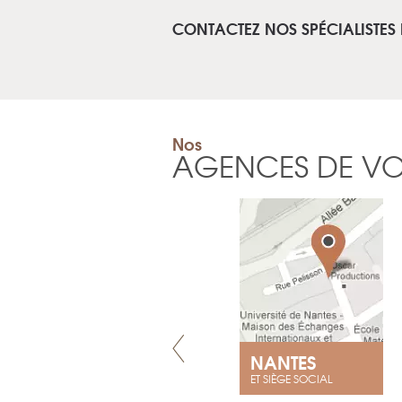
CONTACTEZ NOS SPÉCIALISTES 
Nos
AGENCES DE V
LYON
NANTES
ET SIÈGE SOCIAL