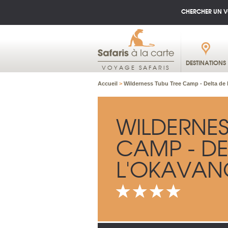
CHERCHER UN 
DESTINATIONS
VOYAGE SAFARIS
Accueil
>
Wilderness Tubu Tree Camp - Delta de
WILDERNES
CAMP - DE
L'OKAVA