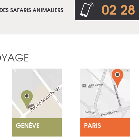
02 28
DES SAFARIS ANIMALIERS
OYAGE
GENÈVE
PARIS