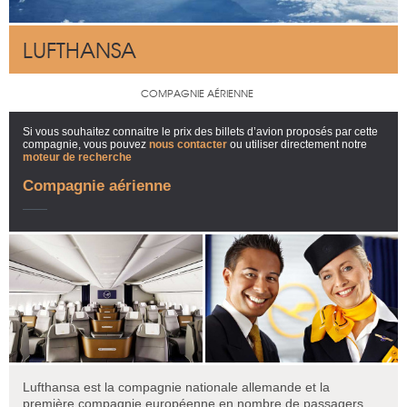
LUFTHANSA
COMPAGNIE AÉRIENNE
Si vous souhaitez connaitre le prix des billets d’avion proposés par cette
compagnie, vous pouvez
nous contacter
ou utiliser directement notre
moteur de recherche
Compagnie aérienne
Lufthansa est la compagnie nationale allemande et la
première compagnie européenne en nombre de passagers