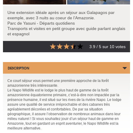
Une extension idéale après un séjour aux Galapagos par
exemple, avec 3 nuits au coeur de l’Amazonie.
Parc de Yasuni - Départs quotidiens
Transports et visites en petit groupe avec guide parlant anglais
et espagnol
3.9
/ 5 sur
10
votes
DESCRIPTION
Ce court séjour vous permet une première approche de la forêt
amazonienne très intéressante.
Le Napo Wildlife est le lodge le plus haut de gamme de la forêt
amazonienne équatorienne primaire, c’est-à-dire non impactée par la
présence humaine, il est situé sur les rives de la rivière Napo. Le lodge
assure une qualité de service irréprochable et des cabanes très
agréablement décorées et confortables. De par sa situation
géographique, il assure l’observation de nombreux animaux dans leur
milieu naturel ! Si vous souhaitez jouir d’un séjour haut de gamme en
Amazonie, tout en gardant un esprit aventurier, le Napo Wildlife est la
meilleure alternative.