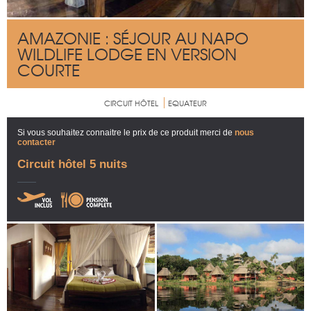
AMAZONIE : SÉJOUR AU NAPO
WILDLIFE LODGE EN VERSION
COURTE
CIRCUIT HÔTEL
EQUATEUR
Si vous souhaitez connaitre le prix de ce produit merci de
nous
contacter
Circuit hôtel 5 nuits