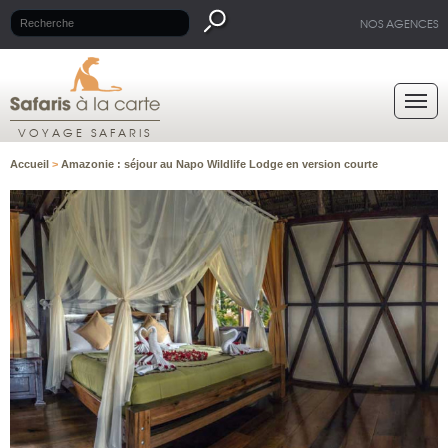
NOS AGENCES
VOYAGE SAFARIS
Accueil
>
Amazonie : séjour au Napo Wildlife Lodge en version courte