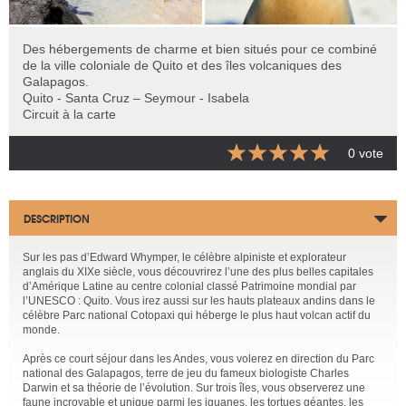
Des hébergements de charme et bien situés pour ce combiné
de la ville coloniale de Quito et des îles volcaniques des
Galapagos.
Quito - Santa Cruz – Seymour - Isabela
Circuit à la carte
0 vote
DESCRIPTION
Sur les pas d’Edward Whymper, le célèbre alpiniste et explorateur
anglais du XIXe siècle, vous découvrirez l’une des plus belles capitales
d’Amérique Latine au centre colonial classé Patrimoine mondial par
l’UNESCO : Quito. Vous irez aussi sur les hauts plateaux andins dans le
célèbre Parc national Cotopaxi qui héberge le plus haut volcan actif du
monde.
Après ce court séjour dans les Andes, vous volerez en direction du Parc
national des Galapagos, terre de jeu du fameux biologiste Charles
Darwin et sa théorie de l’évolution. Sur trois îles, vous observerez une
faune incroyable et unique parmi les iguanes, les tortues géantes, les