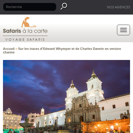
NOS AGENCES
VOYAGE SAFARIS
Accueil
>
Sur les traces d'Edward Whymper et de Charles Darwin en version
charme