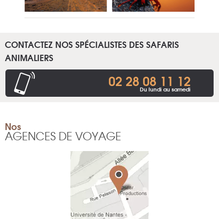
CONTACTEZ NOS SPÉCIALISTES DES SAFARIS
ANIMALIERS
02 28 08 11 12
Du lundi au samedi
Nos
AGENCES DE VOYAGE