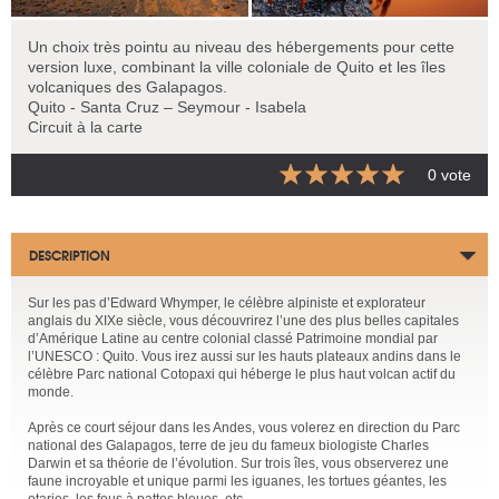
Un choix très pointu au niveau des hébergements pour cette
version luxe, combinant la ville coloniale de Quito et les îles
volcaniques des Galapagos.
Quito - Santa Cruz – Seymour - Isabela
Circuit à la carte
0 vote
DESCRIPTION
Sur les pas d’Edward Whymper, le célèbre alpiniste et explorateur
anglais du XIXe siècle, vous découvrirez l’une des plus belles capitales
d’Amérique Latine au centre colonial classé Patrimoine mondial par
l’UNESCO : Quito. Vous irez aussi sur les hauts plateaux andins dans le
célèbre Parc national Cotopaxi qui héberge le plus haut volcan actif du
monde.
Après ce court séjour dans les Andes, vous volerez en direction du Parc
national des Galapagos, terre de jeu du fameux biologiste Charles
Darwin et sa théorie de l’évolution. Sur trois îles, vous observerez une
faune incroyable et unique parmi les iguanes, les tortues géantes, les
otaries, les fous à pattes bleues, etc.