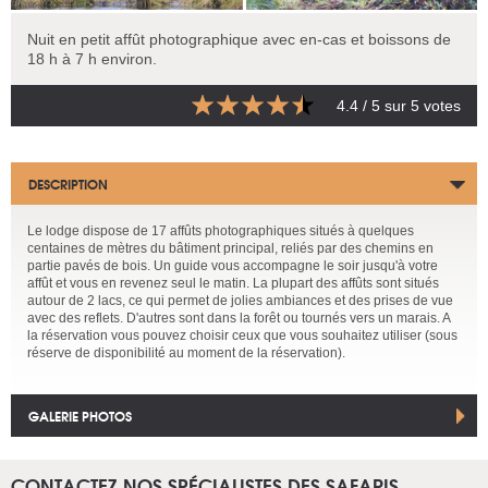
Nuit en petit affût photographique avec en-cas et boissons de
18 h à 7 h environ.
4.4
/ 5 sur
5
votes
DESCRIPTION
Le lodge dispose de 17 affûts photographiques situés à quelques
centaines de mètres du bâtiment principal, reliés par des chemins en
partie pavés de bois. Un guide vous accompagne le soir jusqu'à votre
affût et vous en revenez seul le matin. La plupart des affûts sont situés
autour de 2 lacs, ce qui permet de jolies ambiances et des prises de vue
avec des reflets. D'autres sont dans la forêt ou tournés vers un marais. A
la réservation vous pouvez choisir ceux que vous souhaitez utiliser (sous
réserve de disponibilité au moment de la réservation).
GALERIE PHOTOS
CONTACTEZ NOS SPÉCIALISTES DES SAFARIS