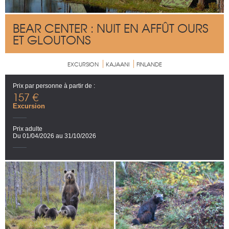
BEAR CENTER : NUIT EN AFFÛT OURS
ET GLOUTONS
EXCURSION
KAJAANI
FINLANDE
Prix par personne à partir de :
157 €
Excursion
Prix adulte
Du 01/04/2026 au 31/10/2026