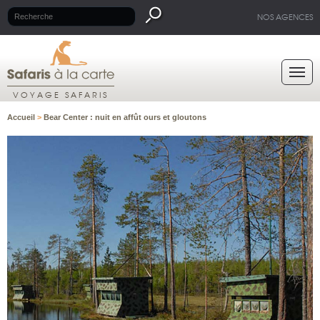
NOS AGENCES
VOYAGE SAFARIS
Accueil
>
Bear Center : nuit en affût ours et gloutons