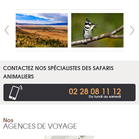
CONTACTEZ NOS SPÉCIALISTES DES SAFARIS
ANIMALIERS
02 28 08 11 12
Du lundi au samedi
Nos
AGENCES DE VOYAGE