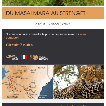
DU MASAI MARA AU SERENGETI
CIRCUIT
NAIROBI
KENYA
Si vous souhaitez connaitre le prix de ce produit merci de
nous
contacter
Circuit 7 nuits