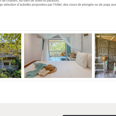
 de chaises, lits bain de soleil et parasols.
e sélection d’activités proposées par l’hôtel, des cours de plongée ou de yoga au