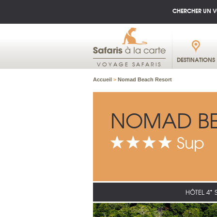
CHERCHER UN 
DESTINATIONS
VOYAGE SAFARIS
Accueil
>
Nomad Beach Resort
NOMAD BE
Sup
HÔTEL 4* 