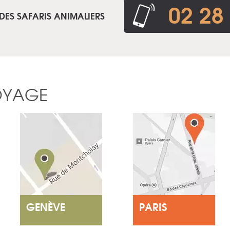
02 28
DES SAFARIS ANIMALIERS
OYAGE
GENÈVE
PARIS