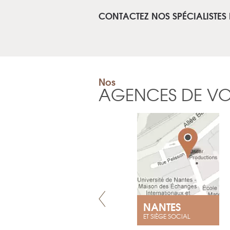
CONTACTEZ NOS SPÉCIALISTES 
Nos
AGENCES DE V
LYON
NANTES
ET SIÈGE SOCIAL