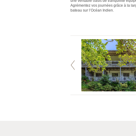
une véritable oasis de tranquillité équipé
Agrémentez vos journées grâce à la larg
bateau sur l’Océan Indien.