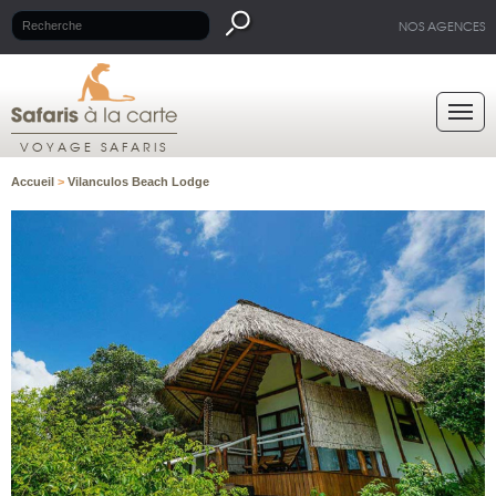
NOS AGENCES
VOYAGE SAFARIS
Accueil
>
Vilanculos Beach Lodge