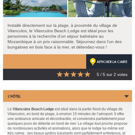
Installé directement sur la plage, à proximité du village de
Vilanculos, le Vilanculos Beach Lodge est idéal pour les
personnes à la recherche d’un séjour balnéaire au
Mozambique à un prix raisonnable. Séjournez dans l’un des
bungalows en bois face à la mer, et détendez-vous !
AFFICHER LA CARTE
5
/ 5 sur
2
votes
L’HÔTEL
Le
Vilanculos Beach Lodge
est situé dans la partie Nord du village de
Vilanculos, en bord de plage, à environ 15 minutes de l’aéroport. Il offre
une ambiance amicale et décontractée, et conviendra parfaitement pour
quelques jours de détente en bord de mer. Le village tout proche propose
de nombreuses activités et animations, alors que le lodge lui-même est
très calme : ses beaux jardins luxuriants sont parfaitement entretenus, et