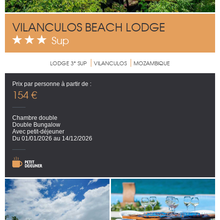
VILANCULOS BEACH LODGE
Sup
LODGE 3* SUP
VILANCULOS
MOZAMBIQUE
Prix par personne à partir de :
154 €
Chambre double
Double Bungalow
Avec petit-déjeuner
Du 01/01/2026 au 14/12/2026