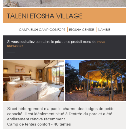
TALENI ETOSHA VILLAGE
CAMP, BUSH CAMP CONFORT
ETOSHA CENTRE
NAMIBIE
Si vous souhaitez connaitre le prix de ce produit merci de
nous
contacter
Si cet hébergement n’a pas le charme des lodges de petite
capacité, il est idéalement situé à l’entrée du parc et a été
entièrement rénové récemment.
Camp de tentes confort - 40 tentes