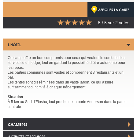
AFFICHER LA CARTE
5
/ 5 sur
2
votes
L’HÔTEL
Ce camp offre un bon compromis pour ceux qui veulent le confort et les
services d’un lodge, tout en gardant la possibilité d’être autonome pour
les repas.
Les parties communes sont vastes et comprennent 3 restaurants et un
bar.
Les tentes sont disséminées dans un vaste jardin, ce qui assure
suffisamment d’intimité à chaque hébergement.
Situation
À 5 km au Sud d'Etosha, tout proche de la porte Anderson dans la partie
centrale.
CHAMBRES
ACTIVITÉS ET SERVICES