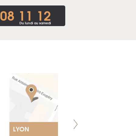
 08 11 12
Du lundi au samedi
LYON
NANTES
ET SIÈGE SOCIAL