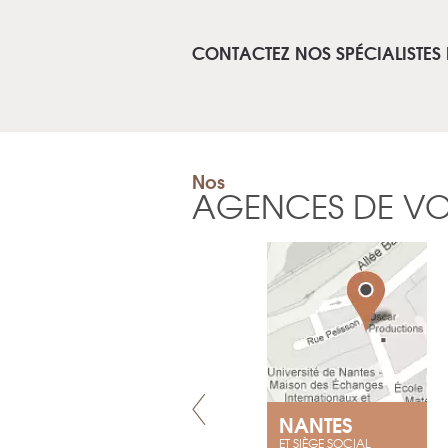
CONTACTEZ NOS SPÉCIALISTES 
Nos
AGENCES DE V
LYON
NANTES
ET SIÈGE SOCIAL