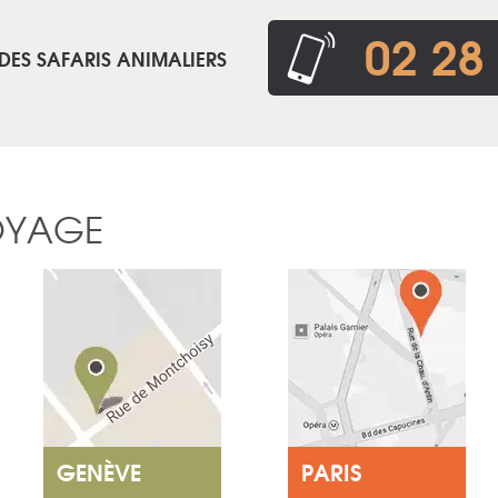
02 28
DES SAFARIS ANIMALIERS
OYAGE
GENÈVE
PARIS