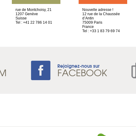
rue de Montchoisy, 21
Nouvelle adresse !
1207 Genève
12 rue de la Chaussée
Suisse
d’Antin
Tel : +41 22 786 14 01
75009 Paris
France
Tel : +33 1 83 79 69 74
Rejoignez-nous sur
AM
FACEBOOK