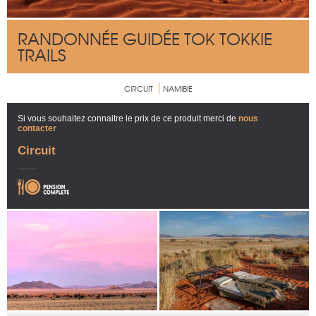
RANDONNÉE GUIDÉE TOK TOKKIE
TRAILS
CIRCUIT
NAMIBIE
Si vous souhaitez connaitre le prix de ce produit merci de
nous
contacter
Circuit