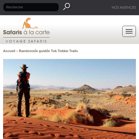
NOS AGENCES
VOYAGE SAFARIS
Accueil
>
Randonnée guidée Tok Tokkie Trails