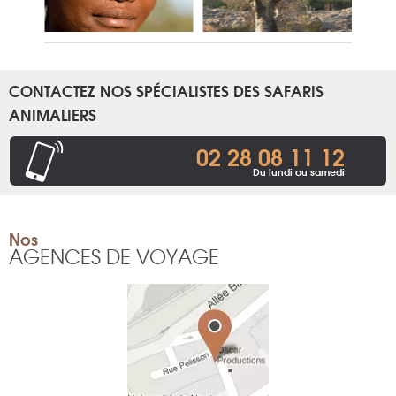
CONTACTEZ NOS SPÉCIALISTES DES SAFARIS
ANIMALIERS
02 28 08 11 12
Du lundi au samedi
Nos
AGENCES DE VOYAGE