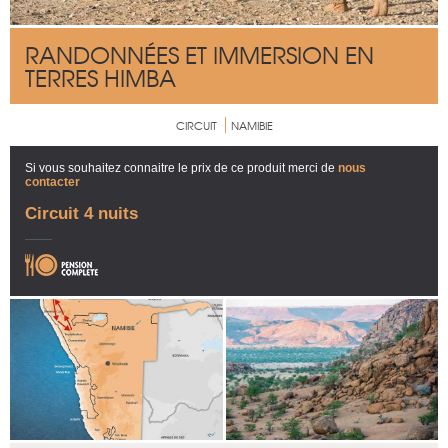
RANDONNÉES ET IMMERSION EN
TERRES HIMBA
CIRCUIT
NAMIBIE
Si vous souhaitez connaitre le prix de ce produit merci de
nous
contacter
Circuit 4 nuits