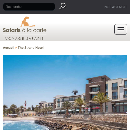
NOS AGENCES
VOYAGE SAFARIS
Accueil
>
The Strand Hotel