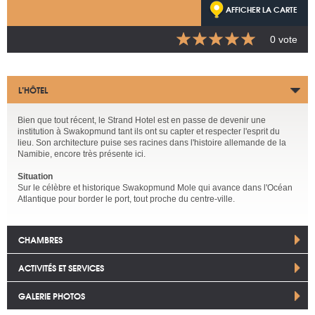
AFFICHER LA CARTE
0 vote
L’HÔTEL
Bien que tout récent, le Strand Hotel est en passe de devenir une
institution à Swakopmund tant ils ont su capter et respecter l'esprit du
lieu. Son architecture puise ses racines dans l'histoire allemande de la
Namibie, encore très présente ici.
Situation
Sur le célèbre et historique Swakopmund Mole qui avance dans l'Océan
Atlantique pour border le port, tout proche du centre-ville.
CHAMBRES
ACTIVITÉS ET SERVICES
GALERIE PHOTOS