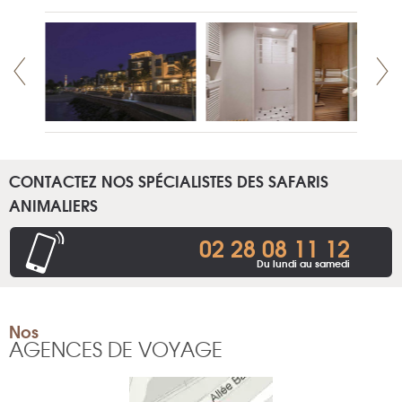
CONTACTEZ NOS SPÉCIALISTES DES SAFARIS
ANIMALIERS
02 28 08 11 12
Du lundi au samedi
Nos
AGENCES DE VOYAGE