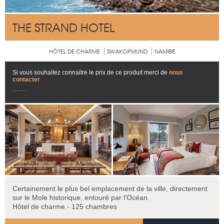
THE STRAND HOTEL
HÔTEL DE CHARME
SWAKOPMUND
NAMIBIE
Si vous souhaitez connaitre le prix de ce produit merci de
nous
contacter
Certainement le plus bel emplacement de la ville, directement
sur le Mole historique, entouré par l'Océan.
Hôtel de charme - 125 chambres