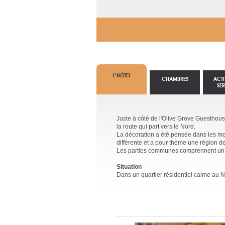
L’HÔTEL
CHAMBRES
ACTI
SE
Juste à côté de l'Olive Grove Guesthous
la route qui part vers le Nord.
La décoration a été pensée dans les mo
différente et a pour thème une région d
Les parties communes comprennent un res
Situation
Dans un quartier résidentiel calme au N