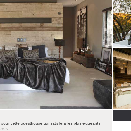
 pour cette guesthouse qui satisfera les plus exigeants.
bres