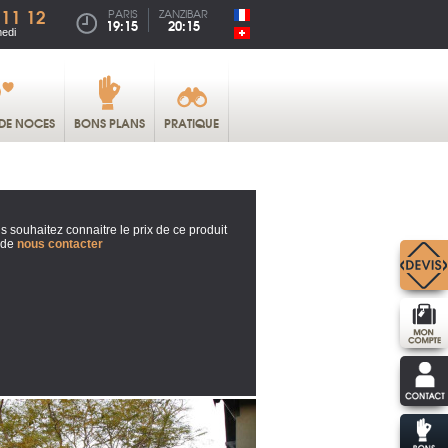
 11 12
PARIS
ZANZIBAR
19:15
20:15
medi
DE NOCES
BONS PLANS
PRATIQUE
s souhaitez connaitre le prix de ce produit
 de
nous contacter