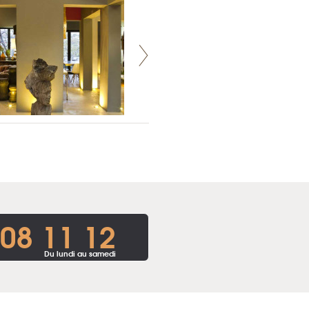
 08 11 12
Du lundi au samedi