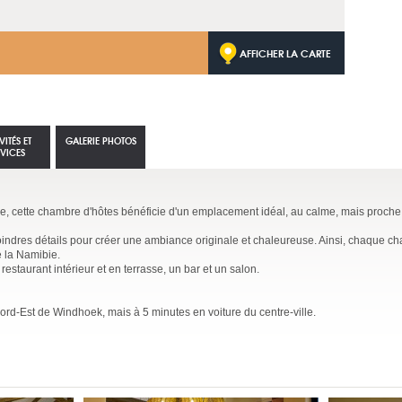
AFFICHER LA CARTE
VITÉS ET
GALERIE PHOTOS
RVICES
e, cette chambre d'hôtes bénéficie d'un emplacement idéal, au calme, mais proche 
indres détails pour créer une ambiance originale et chaleureuse. Ainsi, chaque c
e la Namibie.
taurant intérieur et en terrasse, un bar et un salon.
ord-Est de Windhoek, mais à 5 minutes en voiture du centre-ville.