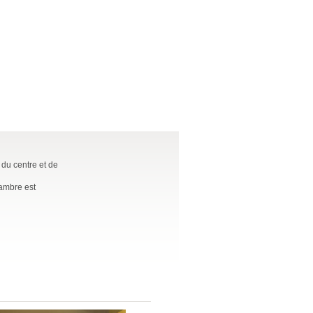
du centre et de
hambre est