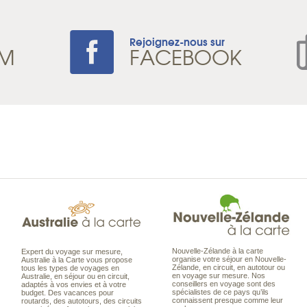
Rejoignez-nous sur
AM
FACEBOOK
Nouvelle-Zélande à la carte
Expert du voyage sur mesure,
organise votre séjour en Nouvelle-
Australie à la Carte vous propose
Zélande, en circuit, en autotour ou
tous les types de voyages en
en voyage sur mesure. Nos
Australie, en séjour ou en circuit,
conseillers en voyage sont des
adaptés à vos envies et à votre
spécialistes de ce pays qu’ils
budget. Des vacances pour
connaissent presque comme leur
routards, des autotours, des circuits