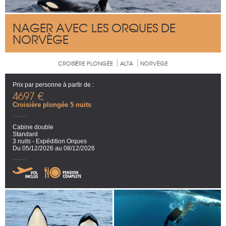
NAGER AVEC LES ORQUES DE
NORVÈGE
CROISIÈRE PLONGÉE
ALTA
NORVÈGE
Prix par personne à partir de :
4697 €
Croisière plongée 5 nuits
Cabine double
Standard
3 nuits - Expédition Orques
Du 05/12/2026 au 08/12/2026