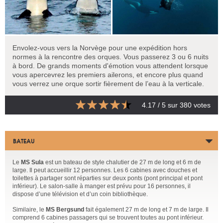
Envolez-vous vers la Norvège pour une expédition hors
normes à la rencontre des orques. Vous passerez 3 ou 6 nuits
à bord. De grands moments d'émotion vous attendent lorsque
vous apercevrez les premiers ailerons, et encore plus quand
vous verrez une orque sortir fièrement de l’eau à la verticale.
4.17
/ 5 sur
380
votes
BATEAU
Le
MS Sula
est un bateau de style chalutier de 27 m de long et 6 m de
large. Il peut accueillir 12 personnes. Les 6 cabines avec douches et
toilettes à partager sont réparties sur deux ponts (pont principal et pont
inférieur). Le salon-salle à manger est prévu pour 16 personnes, il
dispose d’une télévision et d’un coin bibliothèque.
Similaire, le
MS Bergsund
fait également 27 m de long et 7 m de large. Il
comprend 6 cabines passagers qui se trouvent toutes au pont inférieur.