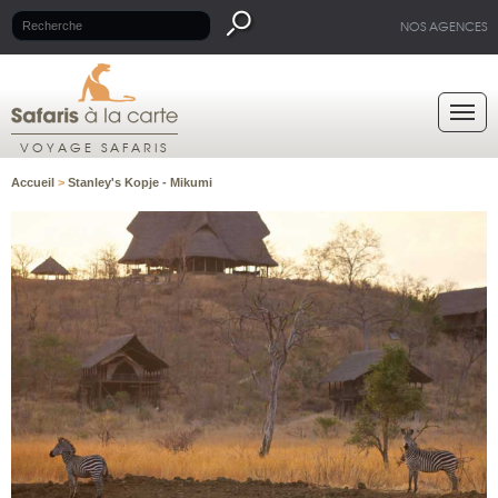
NOS AGENCES
VOYAGE SAFARIS
Accueil
>
Stanley's Kopje - Mikumi