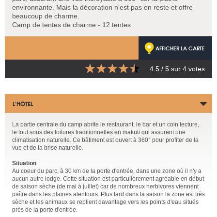
environnante. Mais la décoration n'est pas en reste et offre
beaucoup de charme.
Camp de tentes de charme - 12 tentes
AFFICHER LA CARTE
4.5
/ 5 sur
4
votes
L’HÔTEL
La partie centrale du camp abrite le restaurant, le bar et un coin lecture,
le tout sous des toitures traditionnelles en makuti qui assurent une
climatisation naturelle. Ce bâtiment est ouvert à 360° pour profiter de la
vue et de la brise naturelle.
Situation
Au coeur du parc, à 30 km de la porte d'entrée, dans une zone où il n'y a
aucun autre lodge. Cette situation est particulièrement agréable en début
de saison sèche (de mai à juillet) car de nombreux herbivores viennent
paître dans les plaines alentours. Plus tard dans la saison la zone est très
sèche et les animaux se replient davantage vers les points d'eau situés
près de la porte d'entrée.