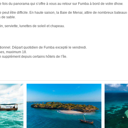
re fois du panorama qui s’offre à vous au retour sur Fumba à bord de votre dhow.
 peut être difficile. En haute saison, la Baie de Menai, attire de nombreux bateaux et
cs de sable.
in, serviette, lunettes de soleil et chapeau.
itionnel. Départ quotidien de Fumba excepté le vendredi.
nes, maximum 18.
 supplément depuis certains hôtels de l’île.