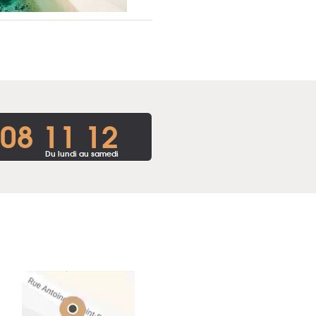
 08 11 12
Du lundi au samedi