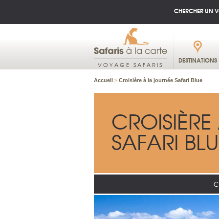
CHERCHER UN 
DESTINATIONS
VOYAGE SAFARIS
Accueil
>
Croisière à la journée Safari Blue
CROISIÈRE
SAFARI BL
C