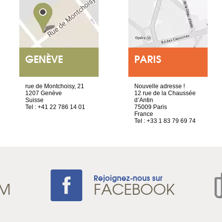
GENÈVE
PARIS
rue de Montchoisy, 21
Nouvelle adresse !
1207 Genève
12 rue de la Chaussée
Suisse
d’Antin
Tel : +41 22 786 14 01
75009 Paris
France
Tel : +33 1 83 79 69 74
Rejoignez-nous sur
AM
FACEBOOK