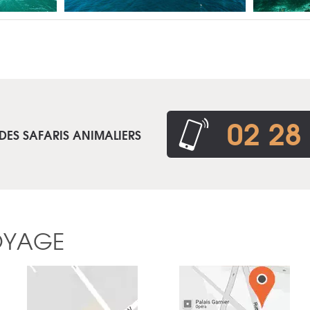
02 28
DES SAFARIS ANIMALIERS
OYAGE