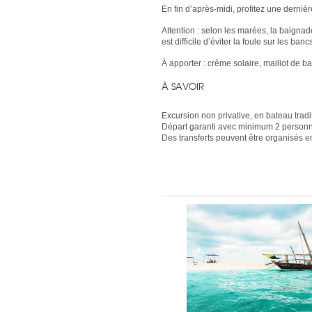
En fin d’après-midi, profitez une derniè
Attention : selon les marées, la baignade
est difficile d’éviter la foule sur les ban
À apporter : crème solaire, maillot de ba
À SAVOIR
Excursion non privative, en bateau trad
Départ garanti avec minimum 2 person
Des transferts peuvent être organisés en