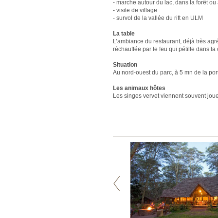
- marche autour du lac, dans la forêt o
- visite de village
- survol de la vallée du rift en ULM
La table
L’ambiance du restaurant, déjà très agré
réchauffée par le feu qui pétille dans l
Situation
Au nord-ouest du parc, à 5 mn de la por
Les animaux hôtes
Les singes vervet viennent souvent joue