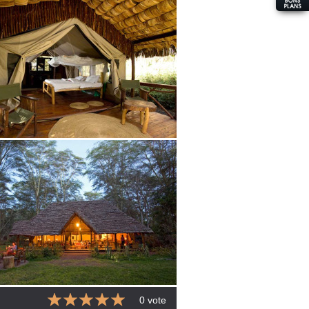
0 vote