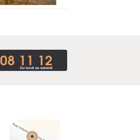
 08 11 12
Du lundi au samedi