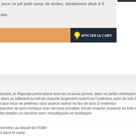
pour ce joli petit camp de tentes, idéalement situé à 5
ntes
AFFICHER LA CARTE
anyara, le Migunga prend place sous les acacias jaunes, dans un jardin verdoyant
, dans un bâtiment au toit de chaume largement ouvert sur l’extérieur, avec de jolis 
ins que vous ne préfériez vous asseoir autour du feu de bois à l’extérieur.
lancher de bois exotique avec terrasse privative, toit de chaume et parois en toile d
, lits simples ou doubles avec moustiquaire en baldaquin.
servées au départ de l’hôtel :
nt dans le camp