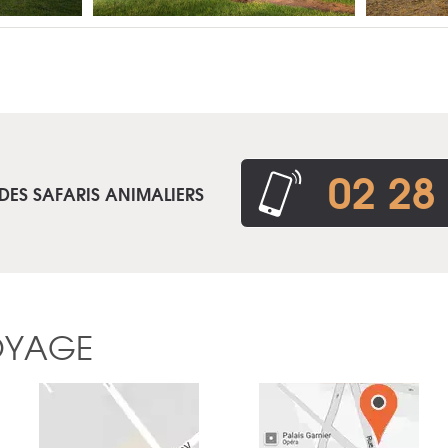
02 28
DES SAFARIS ANIMALIERS
OYAGE