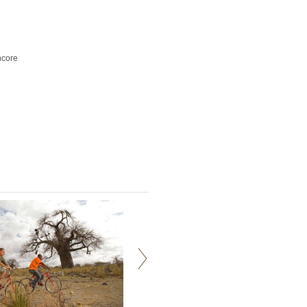
ncore