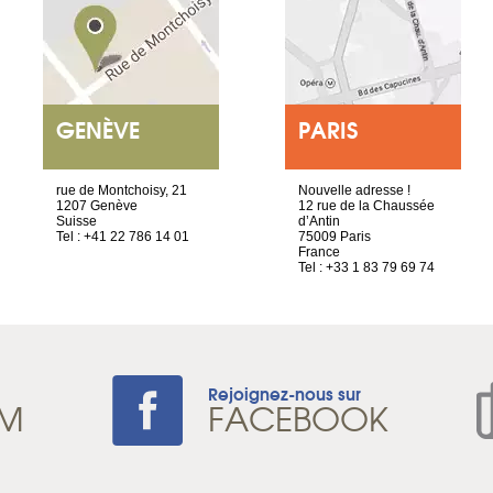
GENÈVE
PARIS
rue de Montchoisy, 21
Nouvelle adresse !
1207 Genève
12 rue de la Chaussée
Suisse
d’Antin
Tel : +41 22 786 14 01
75009 Paris
France
Tel : +33 1 83 79 69 74
Rejoignez-nous sur
AM
FACEBOOK