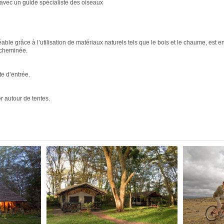
u avec un guide spécialiste des oiseaux
able grâce à l’utilisation de matériaux naturels tels que le bois et le chaume, est e
a cheminée.
te d’entrée.
r autour de tentes.