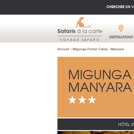
CHERCHER UN 
DESTINATIONS
VOYAGE SAFARIS
Accueil
>
Migunga Forest Camp - Manyara
MIGUNGA 
MANYARA
HÔTEL 3