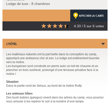
Lodge de luxe - 8 chambres
AFFICHER LA CARTE
4.33
/ 5 sur
6
votes
L’HÔTEL
Les matériaux naturels ont la part belle dans la conception du camp,
apportant une ambiance chic et zen. Le lodge est entièrement tournée
vers la rivière.
Les bungalows sont construits en pierre avec un toit de chaume et un
plancher en bois surélevé, prolongé d’une terrasse privative face à la
rivière !
Situation
Dans la partie nord de Selous, au bord de la rivière Rufiji
Les animaux hôtes
Des bush-babies (galagos) vivent dans les arbres du camp, vous pourrez
vous amuser à les repérer le soir à la lumière d’une lampe.