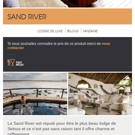
SAND RIVER
LODGE DE LUXE
SELOUS
TANZANIE
Si vous souhaitez connaitre le prix de ce produit merci de
nous
contacter
Le Sand River est réputé pour être le plus beau lodge de
Selous et ce n’est pas sans raison tant il offre charme et
raffinement.