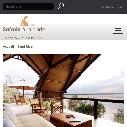
NOS AGENCES
VOYAGE SAFARIS
Accueil
>
Sand River